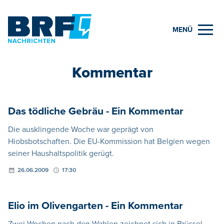
MENÜ
Kommentar
Das tödliche Gebräu - Ein Kommentar
Die ausklingende Woche war geprägt von
Hiobsbotschaften. Die EU-Kommission hat Belgien wegen
seiner Haushaltspolitik gerügt.
26.06.2009
17:30
Elio im Olivengarten - Ein Kommentar
Zwei Wochen nach den Wahlen zeichnet sich in Brüssel,