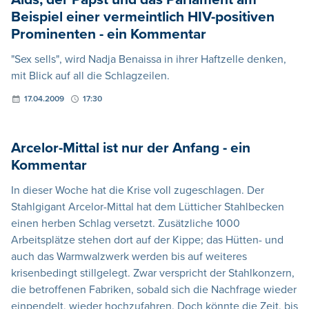
Beispiel einer vermeintlich HIV-positiven
Prominenten - ein Kommentar
"Sex sells", wird Nadja Benaissa in ihrer Haftzelle denken,
mit Blick auf all die Schlagzeilen.
17.04.2009
17:30
Arcelor-Mittal ist nur der Anfang - ein
Kommentar
In dieser Woche hat die Krise voll zugeschlagen. Der
Stahlgigant Arcelor-Mittal hat dem Lütticher Stahlbecken
einen herben Schlag versetzt. Zusätzliche 1000
Arbeitsplätze stehen dort auf der Kippe; das Hütten- und
auch das Warmwalzwerk werden bis auf weiteres
krisenbedingt stillgelegt. Zwar verspricht der Stahlkonzern,
die betroffenen Fabriken, sobald sich die Nachfrage wieder
einpendelt, wieder hochzufahren. Doch könnte die Zeit, bis