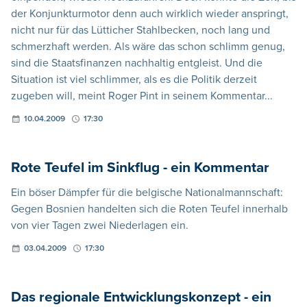
der Konjunkturmotor denn auch wirklich wieder anspringt,
nicht nur für das Lütticher Stahlbecken, noch lang und
schmerzhaft werden. Als wäre das schon schlimm genug,
sind die Staatsfinanzen nachhaltig entgleist. Und die
Situation ist viel schlimmer, als es die Politik derzeit
zugeben will, meint Roger Pint in seinem Kommentar...
10.04.2009
17:30
Rote Teufel im Sinkflug - ein Kommentar
Ein böser Dämpfer für die belgische Nationalmannschaft:
Gegen Bosnien handelten sich die Roten Teufel innerhalb
von vier Tagen zwei Niederlagen ein.
03.04.2009
17:30
Das regionale Entwicklungskonzept - ein