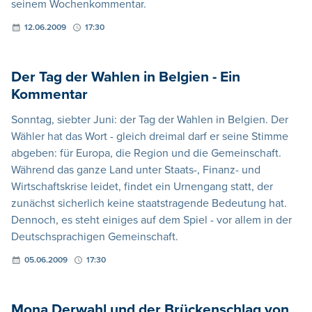
seinem Wochenkommentar.
12.06.2009
17:30
Der Tag der Wahlen in Belgien - Ein
Kommentar
Sonntag, siebter Juni: der Tag der Wahlen in Belgien. Der
Wähler hat das Wort - gleich dreimal darf er seine Stimme
abgeben: für Europa, die Region und die Gemeinschaft.
Während das ganze Land unter Staats-, Finanz- und
Wirtschaftskrise leidet, findet ein Urnengang statt, der
zunächst sicherlich keine staatstragende Bedeutung hat.
Dennoch, es steht einiges auf dem Spiel - vor allem in der
Deutschsprachigen Gemeinschaft.
05.06.2009
17:30
Mona Derwahl und der Brückenschlag von