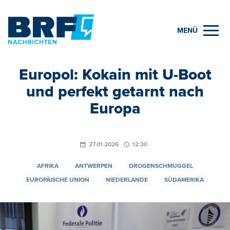
MENÜ
Europol: Kokain mit U-Boot
und perfekt getarnt nach
Europa
27.01.2026
12:30
AFRIKA
ANTWERPEN
DROGENSCHMUGGEL
EUROPÄISCHE UNION
NIEDERLANDE
SÜDAMERIKA