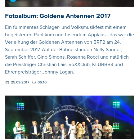
Fotoalbum: Goldene Antennen 2017
Ein fulminantes Schlager- und Volksmusikfest mit einem
begeisterten Publikum und tosendem Applaus - das war die
Verleihung der Goldenen Antennen von BRF2 am 24.
September 2017. Auf der Bühne standen Nelly Sander,
Sarah Schiffer, Gino Simons, Rosanna Rocci und natürlich
die Preisträger Christian Lais, voXXclub, KLUBBB3 und
Ehrenpreisträger Johnny Logan.
25.09.2017
06:10