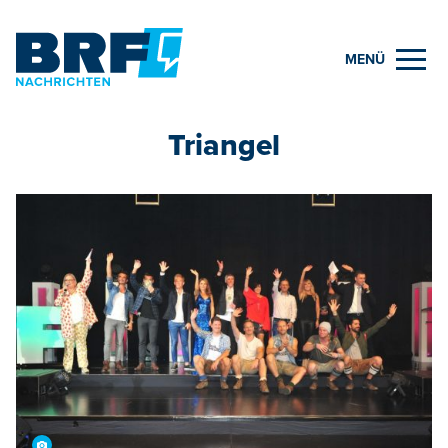
MENÜ
Triangel