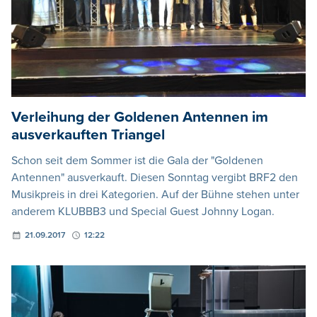
Verleihung der Goldenen Antennen im
ausverkauften Triangel
Schon seit dem Sommer ist die Gala der "Goldenen
Antennen" ausverkauft. Diesen Sonntag vergibt BRF2 den
Musikpreis in drei Kategorien. Auf der Bühne stehen unter
anderem KLUBBB3 und Special Guest Johnny Logan.
21.09.2017
12:22