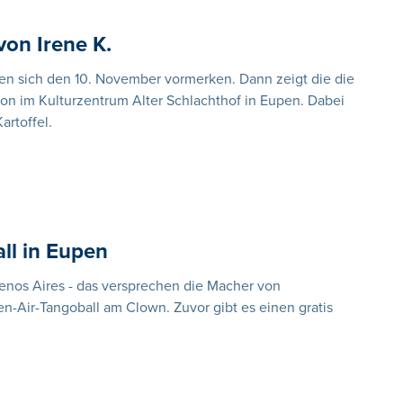
von Irene K.
en sich den 10. November vormerken. Dann zeigt die die
on im Kulturzentrum Alter Schlachthof in Eupen. Dabei
artoffel.
ll in Eupen
uenos Aires - das versprechen die Macher von
-Air-Tangoball am Clown. Zuvor gibt es einen gratis