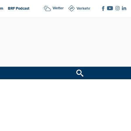
Wetter
am
BRF Podcast
Verkehr