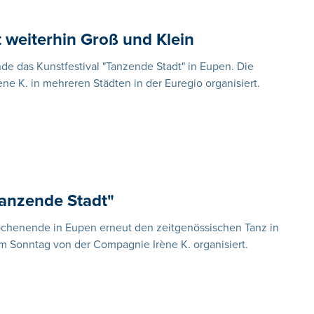
 weiterhin Groß und Klein
e das Kunstfestival "Tanzende Stadt" in Eupen. Die
ne K. in mehreren Städten in der Euregio organisiert.
Tanzende Stadt"
Wochenende in Eupen erneut den zeitgenössischen Tanz in
am Sonntag von der Compagnie Irène K. organisiert.