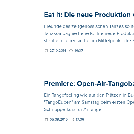
Eat it: Die neue Produktion 
Freunde des zeitgenössischen Tanzes sollt
Tanzkompagnie Irene K. ihre neue Produkti
steht ein Lebensmittel im Mittelpunkt: die K
27.10.2016
16:37
Premiere: Open-Air-Tangoba
Ein Tangofeeling wie auf den Plätzen in B
"TangoEupen" am Samstag beim ersten Open
Schnupperkurs für Anfänger.
05.09.2016
17:06