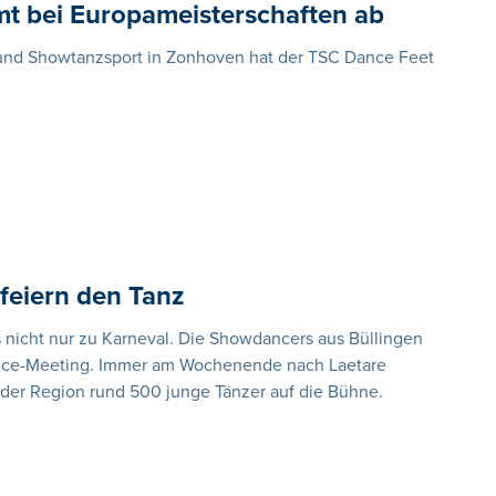
t bei Europameisterschaften ab
 und Showtanzsport in Zonhoven hat der TSC Dance Feet
feiern den Tanz
as nicht nur zu Karneval. Die Showdancers aus Büllingen
Dance-Meeting. Immer am Wochenende nach Laetare
 der Region rund 500 junge Tänzer auf die Bühne.