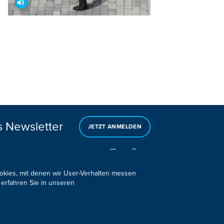
s Newsletter
JETZT ANMELDEN
ookies, mit denen wir User-Verhalten messen
 erfahren Sie in unseren
Design, Konzept & Programmierung:
Pixelbar
&
Pavonet