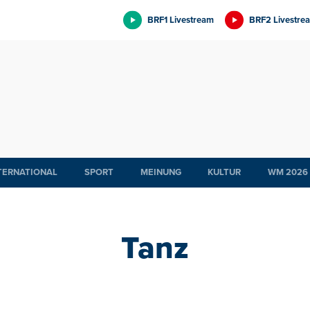
BRF1 Livestream
BRF2 Livestre
TERNATIONAL
SPORT
MEINUNG
KULTUR
WM 2026
Tanz