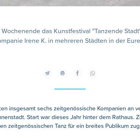
 Wochenende das Kunstfestival "Tanzende Stadt"
ompanie Irene K. in mehreren Städten in der Eureg
zten insgesamt sechs zeitgenössische Kompanien an v
nnenstadt. Start war dieses Jahr hinter dem Rathaus. Z
 den zeitgenössischen Tanz für ein breites Publikum zug