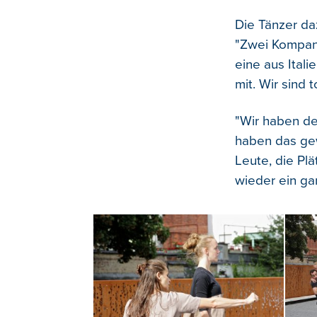
Die Tänzer da
"Zwei Kompani
eine aus Itali
mit. Wir sind t
"Wir haben de
haben das gew
Leute, die Plä
wieder ein gan