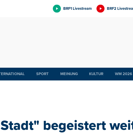
BRF1 Livestream
BRF2 Livestre
TERNATIONAL
SPORT
MEINUNG
KULTUR
WM 2026
Stadt" begeistert wei