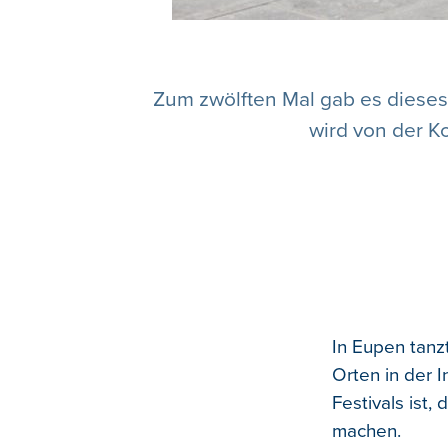
Zum zwölften Mal gab es dieses
wird von der K
In Eupen tan
Orten in der I
Festivals ist,
machen.