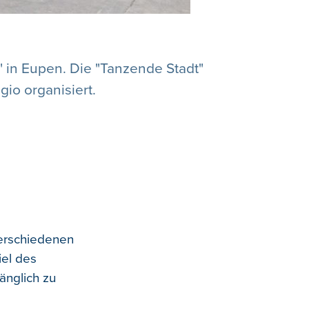
 in Eupen. Die "Tanzende Stadt"
io organisiert.
erschiedenen
iel des
änglich zu