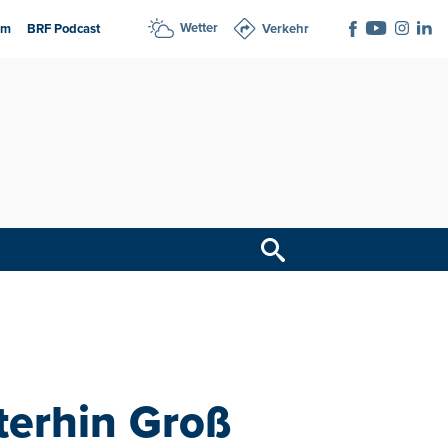
Wetter
am
BRF Podcast
Verkehr
terhin Groß