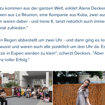
zu kommen aus der ganzen Welt, erklärt Alena Decker
en aus La Réunion, eine Kompanie aus Kuba, zwei au
en waren dabei - und Irene K. tanzt natürlich auch imm
otal zufrieden."
n Regen abbestellt um zwei Uhr - und dann ging es lo
usst und waren auch alle pünktlich um drei Uhr da. Es 
tze in Eupen werden zu klein", scherzt Deckers. "Aber e
z toller Erfolg."