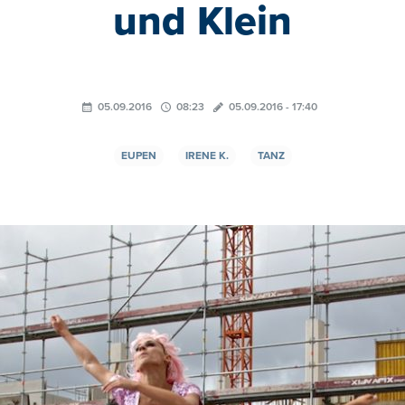
und Klein
05.09.2016
08:23
05.09.2016 - 17:40
EUPEN
IRENE K.
TANZ