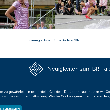
ake/mg - Bilder: Anne Kelleter/BRF
Neuigkeiten zum BRF al
te zu gewährleisten (essentielle Cookies). Darüber hinaus nutzen wir C
für brauchen wir Ihre Zustimmung. Welche Cookies genau genutzt werden,
KONTAKTIEREN SIE UNS!
ES ZULASSEN