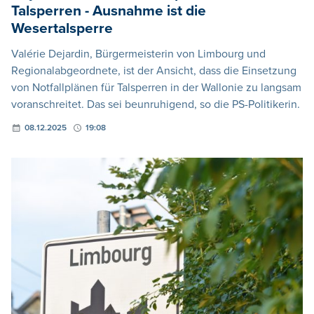
Talsperren - Ausnahme ist die
Wesertalsperre
Valérie Dejardin, Bürgermeisterin von Limbourg und
Regionalabgeordnete, ist der Ansicht, dass die Einsetzung
von Notfallplänen für Talsperren in der Wallonie zu langsam
voranschreitet. Das sei beunruhigend, so die PS-Politikerin.
08.12.2025
19:08