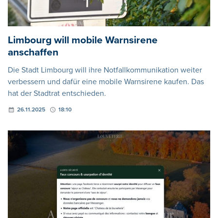
Limbourg will mobile Warnsirene
anschaffen
Die Stadt Limbourg will ihre Notfallkommunikation weiter
verbessern und dafür eine mobile Warnsirene kaufen. Das
hat der Stadtrat entschieden.
26.11.2025
18:10