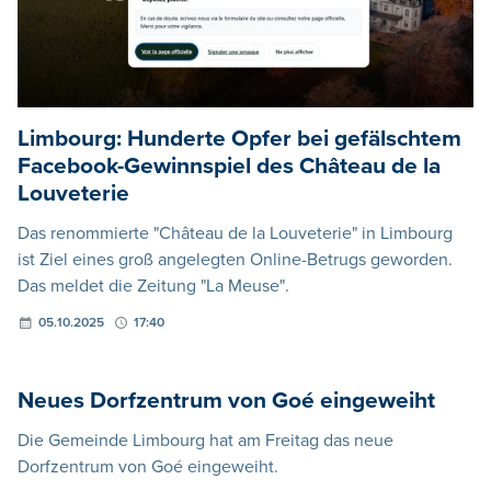
Limbourg: Hunderte Opfer bei gefälschtem
Facebook-Gewinnspiel des Château de la
Louveterie
Das renommierte "Château de la Louveterie" in Limbourg
ist Ziel eines groß angelegten Online-Betrugs geworden.
Das meldet die Zeitung "La Meuse".
05.10.2025
17:40
Neues Dorfzentrum von Goé eingeweiht
Die Gemeinde Limbourg hat am Freitag das neue
Dorfzentrum von Goé eingeweiht.