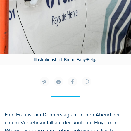
Illustrationsbild: Bruno Fahy/Belga
Eine Frau ist am Donnerstag am frühen Abend bei
einem Verkehrsunfall auf der Route de Hoyoux in
Bilstain-Limbourg ums Leben gekommen.
Nach