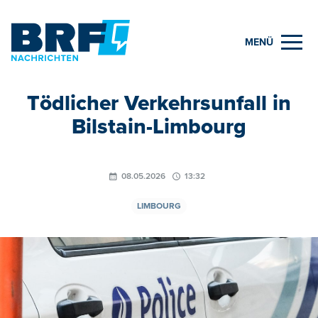
MENÜ
Tödlicher Verkehrsunfall in
Bilstain-Limbourg
08.05.2026
13:32
LIMBOURG