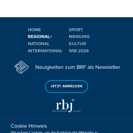
HOME
SPORT
REGIONAL
MEINUNG
NATIONAL
KULTUR
INTERNATIONAL
WM 2026
Neuigkeiten zum BRF als Newsletter
JETZT ANMELDEN
Cookie Hinweis
Sie haben noch Fragen oder Anmerkungen?
Wir nutzen Cookies, um die Funktion der Webseite zu