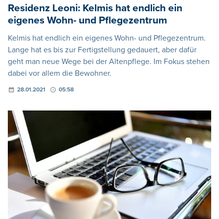
Residenz Leoni: Kelmis hat endlich ein
eigenes Wohn- und Pflegezentrum
Kelmis hat endlich ein eigenes Wohn- und Pflegezentrum.
Lange hat es bis zur Fertigstellung gedauert, aber dafür
geht man neue Wege bei der Altenpflege. Im Fokus stehen
dabei vor allem die Bewohner.
28.01.2021
05:58