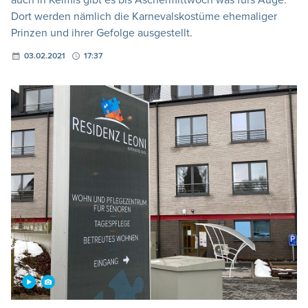
auch in Kelmis gibt es bis Aschermittwoch was fürs Auge.
Dort werden nämlich die Karnevalskostüme ehemaliger
Prinzen und ihrer Gefolge ausgestellt.
03.02.2021
17:37