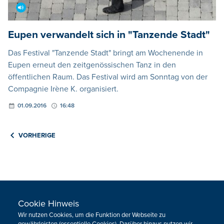
Eupen verwandelt sich in "Tanzende Stadt"
Das Festival "Tanzende Stadt" bringt am Wochenende in
Eupen erneut den zeitgenössischen Tanz in den
öffentlichen Raum. Das Festival wird am Sonntag von der
Compagnie Irène K. organisiert.
01.09.2016
16:48
VORHERIGE
HOME
SPORT
Cookie Hinweis
REGIONAL
MEINUNG
Wir nutzen Cookies, um die Funktion der Webseite zu