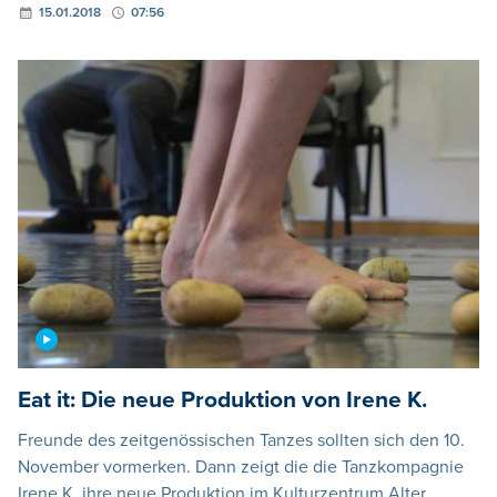
15.01.2018
07:56
Eat it: Die neue Produktion von Irene K.
Freunde des zeitgenössischen Tanzes sollten sich den 10.
November vormerken. Dann zeigt die die Tanzkompagnie
Irene K. ihre neue Produktion im Kulturzentrum Alter