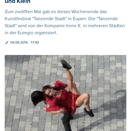
und Klein
Zum zwölften Mal gab es dieses Wochenende das
Kunstfestival "Tanzende Stadt" in Eupen. Die "Tanzende
Stadt" wird von der Kompanie Irene K. in mehreren Städten
in der Euregio organisiert.
05.09.2016 - 17:40