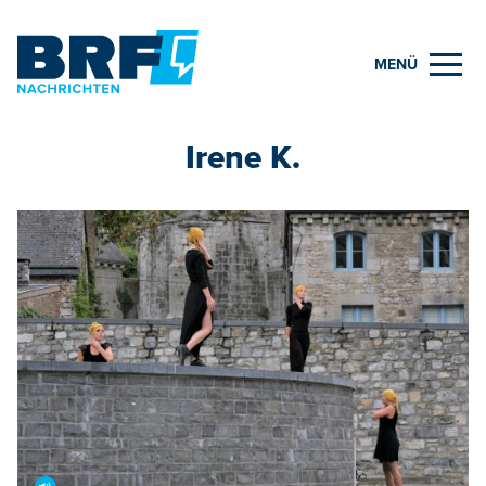
MENÜ
Irene K.