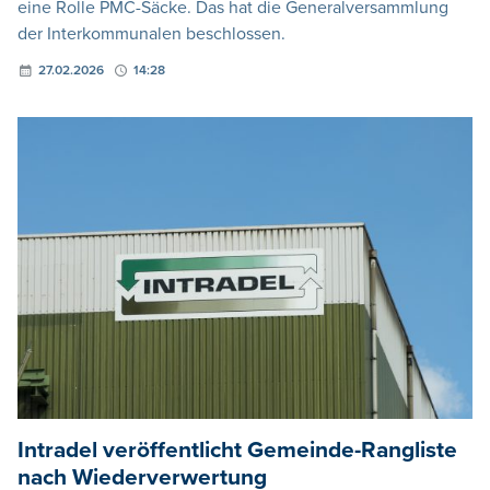
eine Rolle PMC-Säcke. Das hat die Generalversammlung
der Interkommunalen beschlossen.
27.02.2026
14:28
Intradel veröffentlicht Gemeinde-Rangliste
nach Wiederverwertung