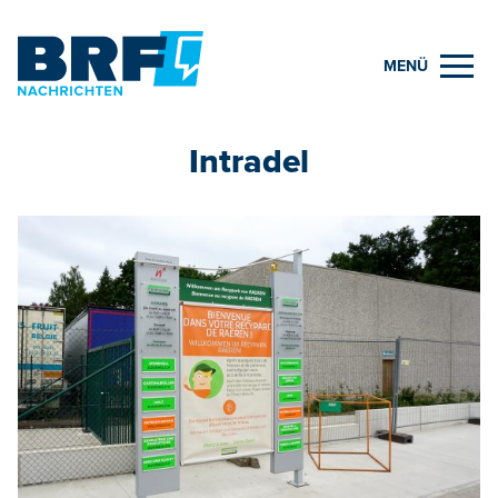
MENÜ
Intradel