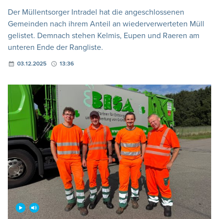
Der Müllentsorger Intradel hat die angeschlossenen
Gemeinden nach ihrem Anteil an wiederverwerteten Müll
gelistet. Demnach stehen Kelmis, Eupen und Raeren am
unteren Ende der Rangliste.
03.12.2025
13:36