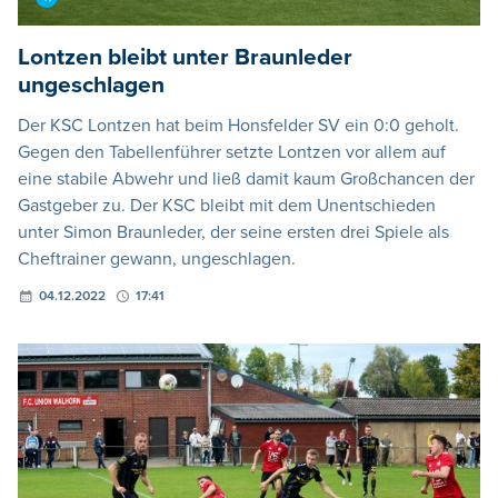
Lontzen bleibt unter Braunleder
ungeschlagen
Der KSC Lontzen hat beim Honsfelder SV ein 0:0 geholt.
Gegen den Tabellenführer setzte Lontzen vor allem auf
eine stabile Abwehr und ließ damit kaum Großchancen der
Gastgeber zu. Der KSC bleibt mit dem Unentschieden
unter Simon Braunleder, der seine ersten drei Spiele als
Cheftrainer gewann, ungeschlagen.
04.12.2022
17:41