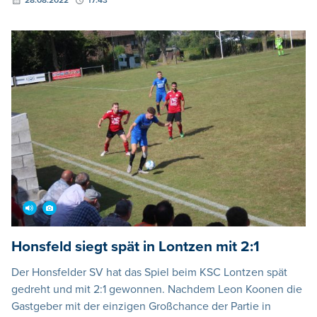
28.08.2022
17:43
Honsfeld siegt spät in Lontzen mit 2:1
Der Honsfelder SV hat das Spiel beim KSC Lontzen spät
gedreht und mit 2:1 gewonnen. Nachdem Leon Koonen die
Gastgeber mit der einzigen Großchance der Partie in