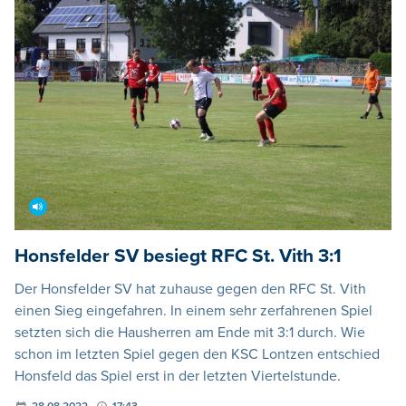
Honsfelder SV besiegt RFC St. Vith 3:1
Der Honsfelder SV hat zuhause gegen den RFC St. Vith
einen Sieg eingefahren. In einem sehr zerfahrenen Spiel
setzten sich die Hausherren am Ende mit 3:1 durch. Wie
schon im letzten Spiel gegen den KSC Lontzen entschied
Honsfeld das Spiel erst in der letzten Viertelstunde.