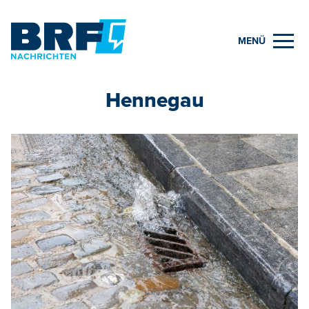
MENÜ
Hennegau