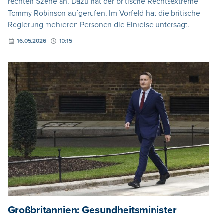
rechten Szene an. Dazu hat der britische Rechtsextreme
Tommy Robinson aufgerufen. Im Vorfeld hat die britische
Regierung mehreren Personen die Einreise untersagt.
16.05.2026
10:15
Großbritannien: Gesundheitsminister