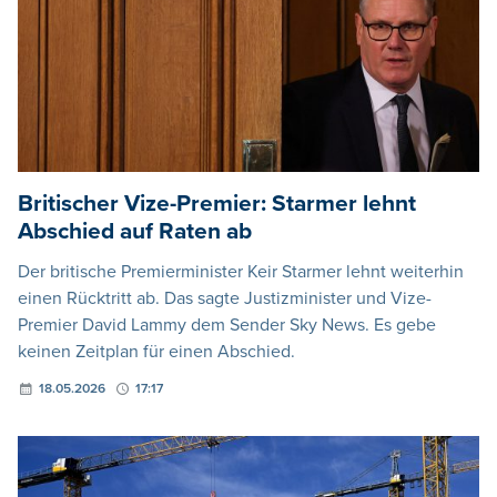
Britischer Vize-Premier: Starmer lehnt
Abschied auf Raten ab
Der britische Premierminister Keir Starmer lehnt weiterhin
einen Rücktritt ab. Das sagte Justizminister und Vize-
Premier David Lammy dem Sender Sky News. Es gebe
keinen Zeitplan für einen Abschied.
18.05.2026
17:17