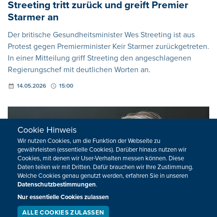
Streeting tritt zurück und greift Premier
Starmer an
Der britische Gesundheitsminister Wes Streeting ist aus
Protest gegen Premierminister Keir Starmer zurückgetreten.
In einer Mitteilung griff Streeting den angeschlagenen
Regierungschef mit deutlichen Worten an.
14.05.2026
15:00
Cookie Hinweis
Wir nutzen Cookies, um die Funktion der Webseite zu
gewährleisten (essentielle Cookies). Darüber hinaus nutzen wir
Cookies, mit denen wir User-Verhalten messen können. Diese
Daten teilen wir mit Dritten. Dafür brauchen wir Ihre Zustimmung.
Welche Cookies genau genutzt werden, erfahren Sie in unseren
Datenschutzbestimmungen
.
Nur essentielle Cookies zulassen
ALLE COOKIES ZULASSEN