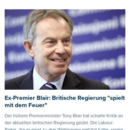
Ex-Premier Blair: Britische Regierung "spielt
mit dem Feuer"
Der frühere Premierminister Tony Blair hat scharfe Kritik an
der aktuellen britischen Regierung geübt. Die Labour-
Partei, die er einst zu drei Wahlsiegen geführt hatte, spiele