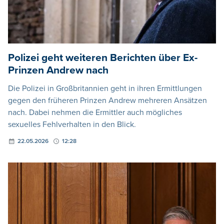
Polizei geht weiteren Berichten über Ex-
Prinzen Andrew nach
Die Polizei in Großbritannien geht in ihren Ermittlungen
gegen den früheren Prinzen Andrew mehreren Ansätzen
nach. Dabei nehmen die Ermittler auch mögliches
sexuelles Fehlverhalten in den Blick.
22.05.2026
12:28