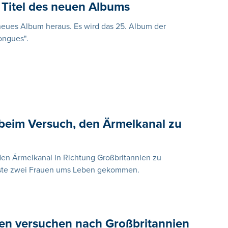
 Titel des neuen Albums
 neues Album heraus. Es wird das 25. Album der
ongues".
beim Versuch, den Ärmelkanal zu
den Ärmelkanal in Richtung Großbritannien zu
Küste zwei Frauen ums Leben gekommen.
ten versuchen nach Großbritannien