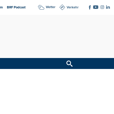
Wetter
am
BRF Podcast
Verkehr