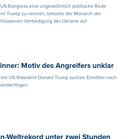
em US-Kongress eine ungewöhnlich politische Rede
nt Trump zu nennen, betonte der Monarch die
chlossenen Verteidigung der Ukraine auf.
nner: Motiv des Angreifers unklar
mit US-Präsident Donald Trump suchen Ermittler nach
verdächtigen.
n-Weltrekord unter zwei Stunden