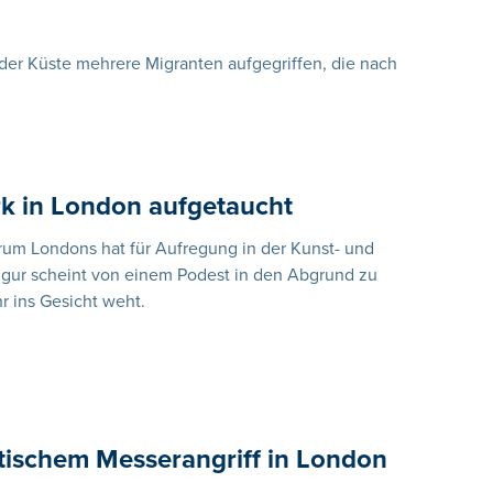
 der Küste mehrere Migranten aufgegriffen, die nach
k in London aufgetaucht
trum Londons hat für Aufregung in der Kunst- und
igur scheint von einem Podest in den Abgrund zu
hr ins Gesicht weht.
stischem Messerangriff in London