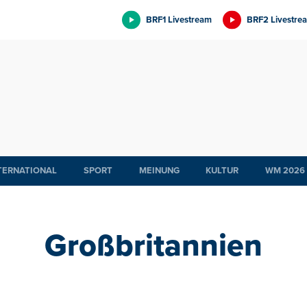
BRF1 Livestream
BRF2 Livestre
TERNATIONAL
SPORT
MEINUNG
KULTUR
WM 2026
Großbritannien