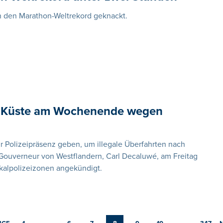
n den Marathon-Weltrekord geknackt.
er Küste am Wochenende wegen
Polizeipräsenz geben, um illegale Überfahrten nach
 Gouverneur von Westflandern, Carl Decaluwé, am Freitag
kalpolizeizonen angekündigt.