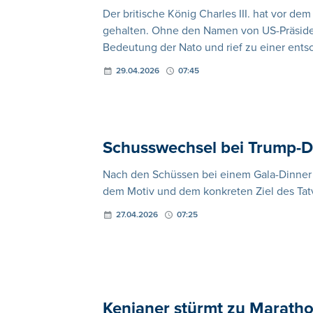
Der britische König Charles III. hat vor d
gehalten. Ohne den Namen von US-Präside
Bedeutung der Nato und rief zu einer ents
29.04.2026
07:45
Schusswechsel bei Trump-Di
Nach den Schüssen bei einem Gala-Dinner 
dem Motiv und dem konkreten Ziel des Tat
27.04.2026
07:25
Kenianer stürmt zu Maratho