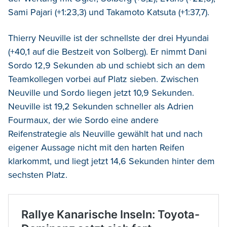
Sami Pajari (+1:23,3) und Takamoto Katsuta (+1:37,7).
Thierry Neuville ist der schnellste der drei Hyundai
(+40,1 auf die Bestzeit von Solberg). Er nimmt Dani
Sordo 12,9 Sekunden ab und schiebt sich an dem
Teamkollegen vorbei auf Platz sieben. Zwischen
Neuville und Sordo liegen jetzt 10,9 Sekunden.
Neuville ist 19,2 Sekunden schneller als Adrien
Fourmaux, der wie Sordo eine andere
Reifenstrategie als Neuville gewählt hat und nach
eigener Aussage nicht mit den harten Reifen
klarkommt, und liegt jetzt 14,6 Sekunden hinter dem
sechsten Platz.