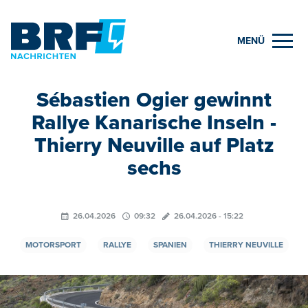
MENÜ
Sébastien Ogier gewinnt
Rallye Kanarische Inseln -
Thierry Neuville auf Platz
sechs
26.04.2026
09:32
26.04.2026 - 15:22
MOTORSPORT
RALLYE
SPANIEN
THIERRY NEUVILLE