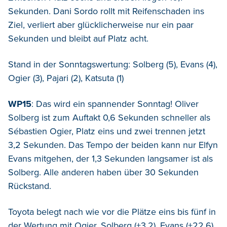
Sekunden. Dani Sordo rollt mit Reifenschaden ins
Ziel, verliert aber glücklicherweise nur ein paar
Sekunden und bleibt auf Platz acht.
Stand in der Sonntagswertung: Solberg (5), Evans (4),
Ogier (3), Pajari (2), Katsuta (1)
WP15
: Das wird ein spannender Sonntag! Oliver
Solberg ist zum Auftakt 0,6 Sekunden schneller als
Sébastien Ogier, Platz eins und zwei trennen jetzt
3,2 Sekunden. Das Tempo der beiden kann nur Elfyn
Evans mitgehen, der 1,3 Sekunden langsamer ist als
Solberg. Alle anderen haben über 30 Sekunden
Rückstand.
Toyota belegt nach wie vor die Plätze eins bis fünf in
der Wertung mit Ogier, Solberg (+3,2), Evans (+22,6),