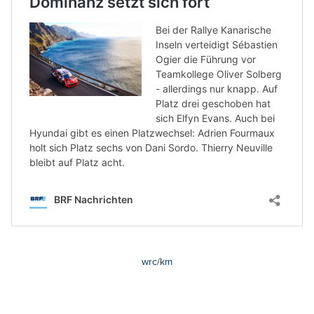
wrc/km