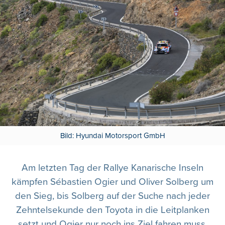
Bild: Hyundai Motorsport GmbH
Am letzten Tag der Rallye Kanarische Inseln
kämpfen Sébastien Ogier und Oliver Solberg um
den Sieg, bis Solberg auf der Suche nach jeder
Zehntelsekunde den Toyota in die Leitplanken
setzt und Ogier nur noch ins Ziel fahren muss.