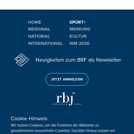
HOME
SPORT
REGIONAL
MEINUNG
NATIONAL
KULTUR
INTERNATIONAL
WM 2026
Neuigkeiten zum BRF als Newsletter
JETZT ANMELDEN
Cookie Hinweis
Sie haben noch Fragen oder Anmerkungen?
Wir nutzen Cookies, um die Funktion der Webseite zu
KONTAKTIEREN SIE UNS!
gewährleisten (essentielle Cookies). Darüber hinaus nutzen wir