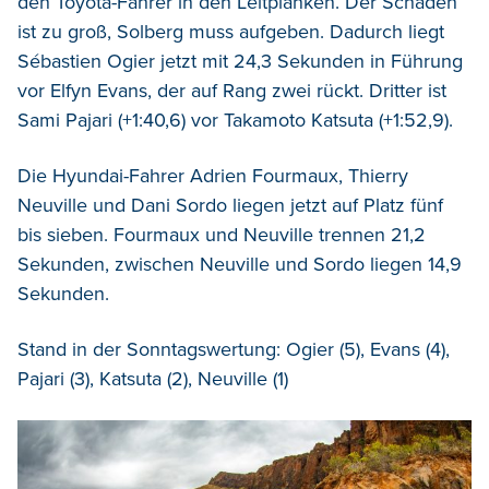
den Toyota-Fahrer in den Leitplanken. Der Schaden
ist zu groß, Solberg muss aufgeben. Dadurch liegt
Sébastien Ogier jetzt mit 24,3 Sekunden in Führung
vor Elfyn Evans, der auf Rang zwei rückt. Dritter ist
Sami Pajari (+1:40,6) vor Takamoto Katsuta (+1:52,9).
Die Hyundai-Fahrer Adrien Fourmaux, Thierry
Neuville und Dani Sordo liegen jetzt auf Platz fünf
bis sieben. Fourmaux und Neuville trennen 21,2
Sekunden, zwischen Neuville und Sordo liegen 14,9
Sekunden.
Stand in der Sonntagswertung: Ogier (5), Evans (4),
Pajari (3), Katsuta (2), Neuville (1)