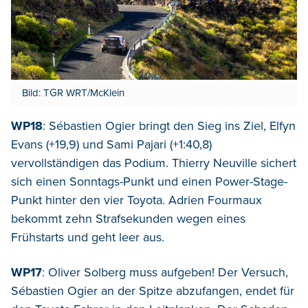
Bild: TGR WRT/McKlein
WP18
: Sébastien Ogier bringt den Sieg ins Ziel, Elfyn
Evans (+19,9) und Sami Pajari (+1:40,8)
vervollständigen das Podium. Thierry Neuville sichert
sich einen Sonntags-Punkt und einen Power-Stage-
Punkt hinter den vier Toyota. Adrien Fourmaux
bekommt zehn Strafsekunden wegen eines
Frühstarts und geht leer aus.
WP17
: Oliver Solberg muss aufgeben! Der Versuch,
Sébastien Ogier an der Spitze abzufangen, endet für