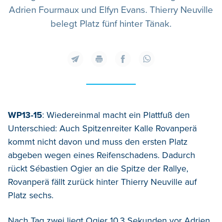
Adrien Fourmaux und Elfyn Evans. Thierry Neuville
belegt Platz fünf hinter Tänak.
WP13-15
: Wiedereinmal macht ein Plattfuß den
Unterschied: Auch Spitzenreiter Kalle Rovanperä
kommt nicht davon und muss den ersten Platz
abgeben wegen eines Reifenschadens. Dadurch
rückt Sébastien Ogier an die Spitze der Rallye,
Rovanperä fällt zurück hinter Thierry Neuville auf
Platz sechs.
Nach Tag zwei liegt Ogier 10,3 Sekunden vor Adrien