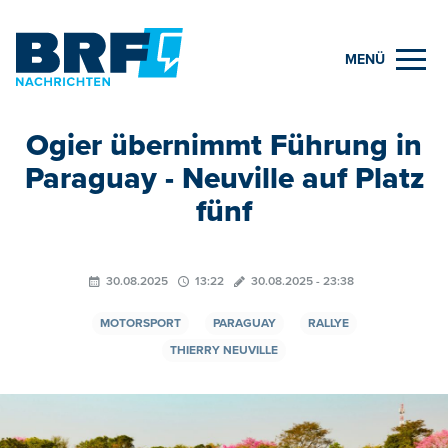
MENÜ
Ogier übernimmt Führung in
Paraguay - Neuville auf Platz
fünf
30.08.2025
13:22
30.08.2025 - 23:38
MOTORSPORT
PARAGUAY
RALLYE
THIERRY NEUVILLE