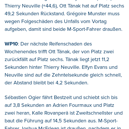
Thierry Neuville (+44,6), Ott Tänak hat auf Platz sechs
49,2 Sekunden Rückstand. Grégoire Munster muss
wegen Folgeschäden des Unfalls vom Vortag
aufgeben, damit sind beide M-Sport-Fahrer draußen.
WP10
: Der nächste Reifenschaden des
Wochenendes trifft Ott Tänak, der von Platz zwei
zurückfällt auf Platz sechs. Tänak liegt jetzt 11,2
Sekunden hinter Thierry Neuville. Elfyn Evans und
Neuville sind auf die Zehntelsekunde gleich schnell,
der Abstand bleibt bei 4,2 Sekunden.
Sébastien Ogier fährt Bestzeit und schiebt sich bis
auf 3,8 Sekunden an Adrien Fourmaux und Platz
zwei heran, Kalle Rovanperä ist Zweitschnellster und
baut die Führung auf 14,5 Sekunden aus. M-Sport-
Fahrer Joshua McErlean ist draußen, nachdem er in