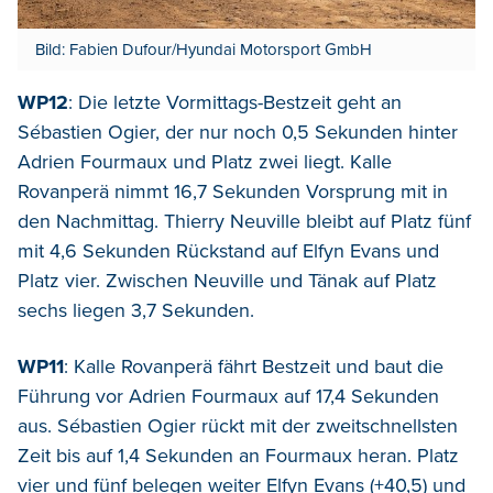
Bild: Fabien Dufour/Hyundai Motorsport GmbH
WP12
: Die letzte Vormittags-Bestzeit geht an
Sébastien Ogier, der nur noch 0,5 Sekunden hinter
Adrien Fourmaux und Platz zwei liegt. Kalle
Rovanperä nimmt 16,7 Sekunden Vorsprung mit in
den Nachmittag. Thierry Neuville bleibt auf Platz fünf
mit 4,6 Sekunden Rückstand auf Elfyn Evans und
Platz vier. Zwischen Neuville und Tänak auf Platz
sechs liegen 3,7 Sekunden.
WP11
: Kalle Rovanperä fährt Bestzeit und baut die
Führung vor Adrien Fourmaux auf 17,4 Sekunden
aus. Sébastien Ogier rückt mit der zweitschnellsten
Zeit bis auf 1,4 Sekunden an Fourmaux heran. Platz
vier und fünf belegen weiter Elfyn Evans (+40,5) und