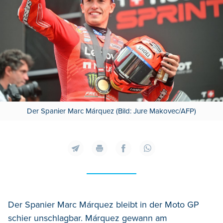
Der Spanier Marc Márquez (Bild: Jure Makovec/AFP)
Der Spanier Marc Márquez bleibt in der Moto GP
schier unschlagbar. Márquez gewann am