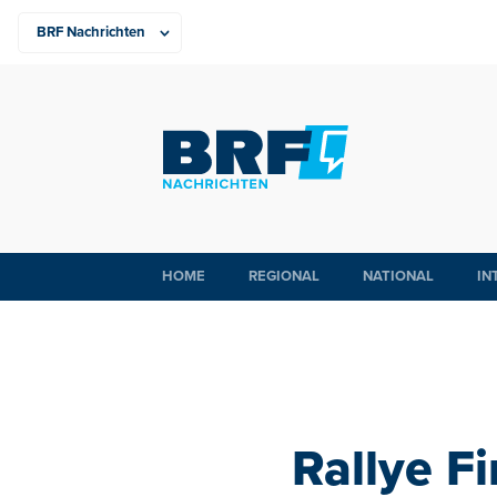
HOME
REGIONAL
NATIONAL
IN
Rallye F