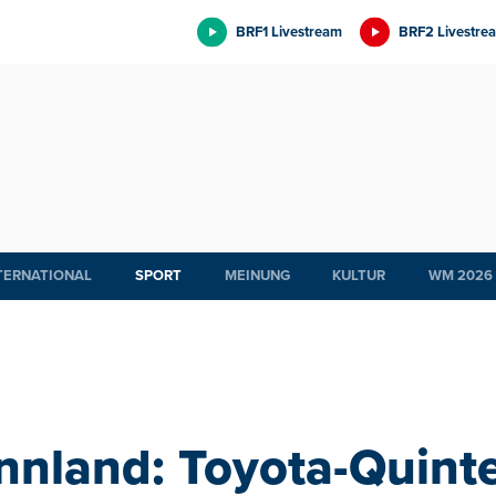
BRF1 Livestream
BRF2 Livestre
TERNATIONAL
SPORT
MEINUNG
KULTUR
WM 2026
innland: Toyota-Quinte