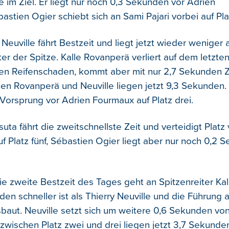
le im Ziel. Er liegt nur noch 0,3 Sekunden vor Adrien
stien Ogier schiebt sich an Sami Pajari vorbei auf Plat
y Neuville fährt Bestzeit und liegt jetzt wieder weniger 
er der Spitze. Kalle Rovanperä verliert auf dem letzte
nen Reifenschaden, kommt aber mit nur 2,7 Sekunden Z
en Rovanperä und Neuville liegen jetzt 9,3 Sekunden. 
Vorsprung vor Adrien Fourmaux auf Platz drei.
ta fährt die zweitschnellste Zeit und verteidigt Platz 
auf Platz fünf, Sébastien Ogier liegt aber nur noch 0,2
ie zweite Bestzeit des Tages geht an Spitzenreiter Ka
en schneller ist als Thierry Neuville und die Führung a
aut. Neuville setzt sich um weitere 0,6 Sekunden vo
zwischen Platz zwei und drei liegen jetzt 3,7 Sekunde