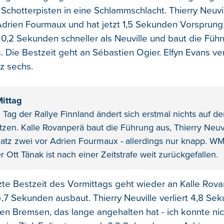
 Schotterpisten in eine Schlammschlacht. Thierry Neuvil
 Adrien Fourmaux und hat jetzt 1,5 Sekunden Vorsprung.
 0,2 Sekunden schneller als Neuville und baut die Führ
 Die Bestzeit geht an Sébastien Ogier. Elfyn Evans ve
tz sechs.
ittag
Tag der Rallye Finnland ändert sich erstmal nichts auf d
zen. Kalle Rovanperä baut die Führung aus, Thierry Neuvi
Platz zwei vor Adrien Fourmaux - allerdings nur knapp. WM
r Ott Tänak ist nach einer Zeitstrafe weit zurückgefallen.
tzte Bestzeit des Vormittags geht wieder an Kalle Rova
,7 Sekunden ausbaut. Thierry Neuville verliert 4,8 Sek
en Bremsen, das lange angehalten hat - ich konnte ni