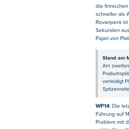
die finnischen
schneller als
Rovanperä ist
Sekunden aus.
Pajari von Pla
Stand am M
Am zweiten 
Podiumsplät
verteidigt 
Spitzenreite
WP14
: Die le
Führung auf 14
Problem mit d