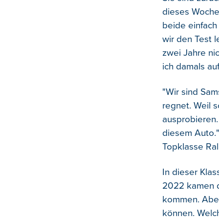
dieses Wochen
beide einfach
wir den Test 
zwei Jahre ni
ich damals au
"Wir sind Sam
regnet. Weil 
ausprobieren. 
diesem Auto.
Topklasse Ral
In dieser Klas
2022 kamen di
kommen. Aber 
können. Welche