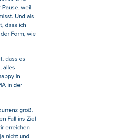
 Pause, weil
misst. Und als
, dass ich
 der Form, wie
t, dass es
 alles
happy in
A in der
nkurrenz groß.
 Fall ins Ziel
ir erreichen
ja nicht und