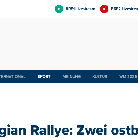
BRF1 Livestream
BRF2 Livestre
TERNATIONAL
SPORT
MEINUNG
KULTUR
WM 2026
gian Rallye: Zwei ost