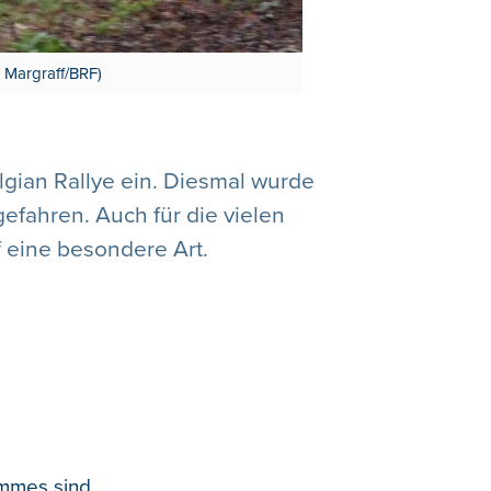
 Margraff/BRF)
gian Rallye ein. Diesmal wurde
efahren. Auch für die vielen
 eine besondere Art.
ommes sind