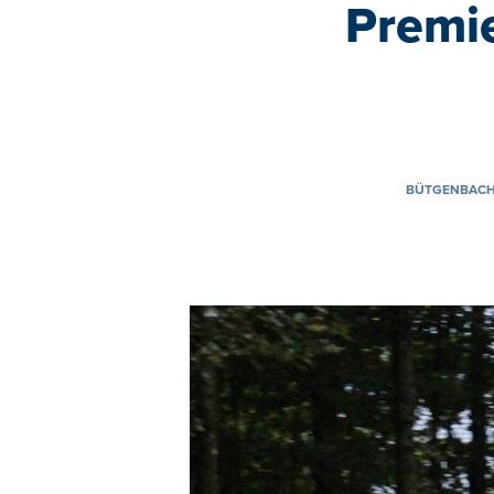
Premie
BÜTGENBAC