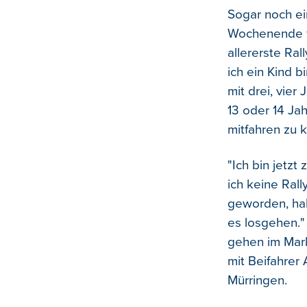
Sogar noch ei
Wochenende fü
allererste Ral
ich ein Kind 
mit drei, vier
13 oder 14 Jah
mitfahren zu 
"Ich bin jetzt
ich keine Rall
geworden, hab
es losgehen."
gehen im Mark
mit Beifahrer
Mürringen.