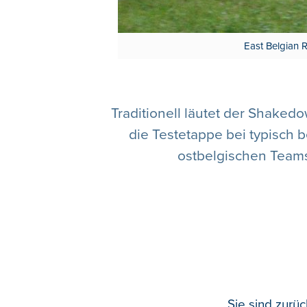
East Belgian 
Traditionell läutet der Shake
die Testetappe bei typisch 
ostbelgischen Teams
Sie sind zurü