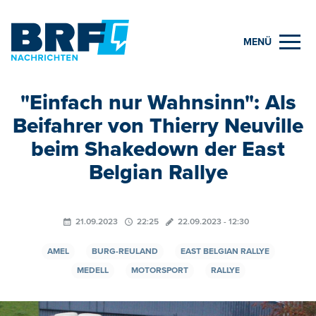
MENÜ
"Einfach nur Wahnsinn": Als
Beifahrer von Thierry Neuville
beim Shakedown der East
Belgian Rallye
21.09.2023
22:25
22.09.2023 - 12:30
AMEL
BURG-REULAND
EAST BELGIAN RALLYE
MEDELL
MOTORSPORT
RALLYE