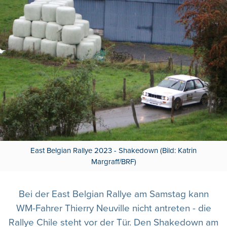
East Belgian Rallye 2023 - Shakedown (Bild: Katrin
Margraff/BRF)
Bei der East Belgian Rallye am Samstag kann
WM-Fahrer Thierry Neuville nicht antreten - die
Rallye Chile steht vor der Tür. Den Shakedown am