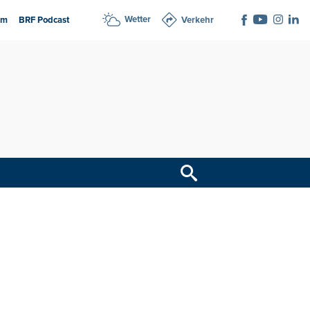
Wetter
am
BRF Podcast
Verkehr