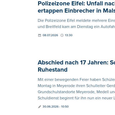
Polizeizone Eifel: Unfall 
ertappen Einbrecher in Mal
Die Polizeizone Eifel meldete mehrere Ein
und Breitfeld kam am Dienstag ein Autofah
08.07.2026
13:30
Abschied nach 17 Jahren: S
Ruhestand
Mit einer bewegenden Feier haben Schüler
Montag in Meyerode ihren Schulleiter Gerd
Grundschulstandorte Meyerode, Medell un
Schuldienst beginnt für ihn nun ein neuer 
30.06.2026 - 10:50