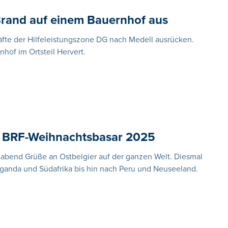
 Brand auf einem Bauernhof aus
te der Hilfeleistungszone DG nach Medell ausrücken.
hof im Ortsteil Hervert.
: BRF-Weihnachtsbasar 2025
igabend Grüße an Ostbelgier auf der ganzen Welt. Diesmal
ganda und Südafrika bis hin nach Peru und Neuseeland.