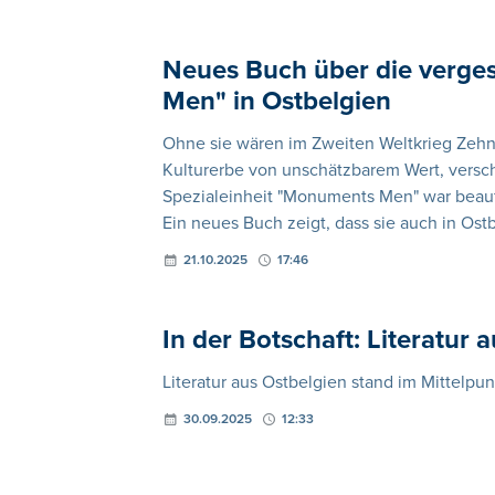
Neues Buch über die verge
Men" in Ostbelgien
Ohne sie wären im Zweiten Weltkrieg Zeh
Kulturerbe von unschätzbarem Wert, versc
Spezialeinheit "Monuments Men" war beauft
Ein neues Buch zeigt, dass sie auch in Ostb
21.10.2025
17:46
In der Botschaft: Literatur a
Literatur aus Ostbelgien stand im Mittelpun
30.09.2025
12:33