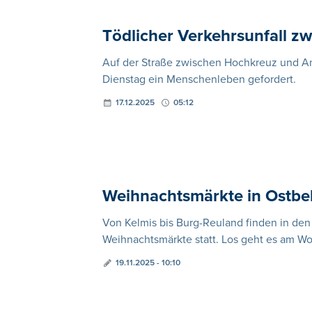
Tödlicher Verkehrsunfall zw
Auf der Straße zwischen Hochkreuz und Am
Dienstag ein Menschenleben gefordert.
17.12.2025
05:12
Weihnachtsmärkte in Ostbe
Von Kelmis bis Burg-Reuland finden in de
Weihnachtsmärkte statt. Los geht es am 
19.11.2025 - 10:10