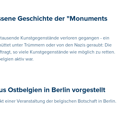
ssene Geschichte der "Monuments
ntausende Kunstgegenstände verloren gegangen - ein
hüttet unter Trümmern oder von den Nazis geraubt: Die
ragt, so viele Kunstgegenstände wie möglich zu retten.
elgien aktiv war.
us Ostbelgien in Berlin vorgestellt
kt einer Veranstaltung der belgischen Botschaft in Berlin.