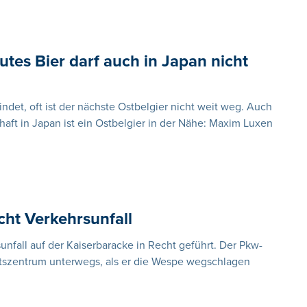
utes Bier darf auch in Japan nicht
ndet, oft ist der nächste Ostbelgier nicht weit weg. Auch
haft in Japan ist ein Ostbelgier in der Nähe: Maxim Luxen
cht Verkehrsunfall
nfall auf der Kaiserbaracke in Recht geführt. Der Pkw-
tszentrum unterwegs, als er die Wespe wegschlagen