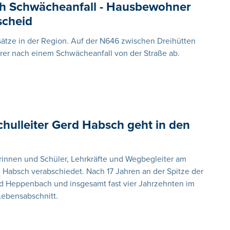
nach Schwächeanfall - Hausbewohner
scheid
sätze in der Region. Auf der N646 zwischen Dreihütten
rer nach einem Schwächeanfall von der Straße ab.
chulleiter Gerd Habsch geht in den
innen und Schüler, Lehrkräfte und Wegbegleiter am
 Habsch verabschiedet. Nach 17 Jahren an der Spitze der
d Heppenbach und insgesamt fast vier Jahrzehnten im
Lebensabschnitt.