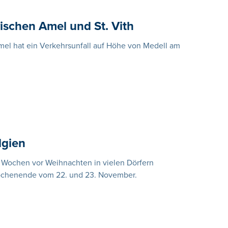
ischen Amel und St. Vith
el hat ein Verkehrsunfall auf Höhe von Medell am
lgien
n Wochen vor Weihnachten in vielen Dörfern
Wochenende vom 22. und 23. November.