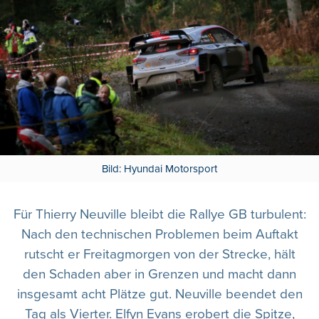
Bild: Hyundai Motorsport
Für Thierry Neuville bleibt die Rallye GB turbulent:
Nach den technischen Problemen beim Auftakt
rutscht er Freitagmorgen von der Strecke, hält
den Schaden aber in Grenzen und macht dann
insgesamt acht Plätze gut. Neuville beendet den
Tag als Vierter. Elfyn Evans erobert die Spitze,