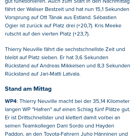
gut funktionieren. Auch zum Start in den Nachmittag
fährt der Waliser Bestzeit und hat nun 15,1 Sekunden
Vorsprung auf Ott Tänak aus Estland. Sébastien
Ogier ist zurück auf Platz drei (+20,7). Kris Meeke
rutscht auf den vierten Platz (+23,7).
Thierry Neuville fährt die sechstschnellste Zeit und
bleibt auf Platz sieben. Er hat 3,6 Sekunden
Rückstand auf Andreas Mikkelsen und 8,3 Sekunden
Rückstand auf Jari-Matti Latvala.
Stand am Mittag
WP4
: Thierry Neuville macht bei der 35,14 Kilometer
langen WP "Hafren" auf einen Schlag fünf Plätze gut.
Er ist Drittschnellster und klettert damit vorbei an
seinen Teamkollegen Dani Sordo und Hayden
Paddon, an den Toyota-Fahrern Juho Hänninen und