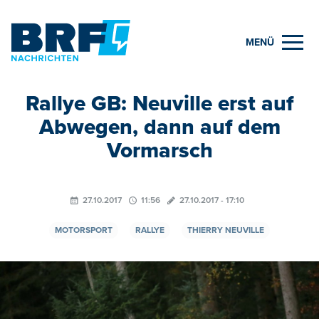
MENÜ
Rallye GB: Neuville erst auf
Abwegen, dann auf dem
Vormarsch
27.10.2017
11:56
27.10.2017 - 17:10
MOTORSPORT
RALLYE
THIERRY NEUVILLE