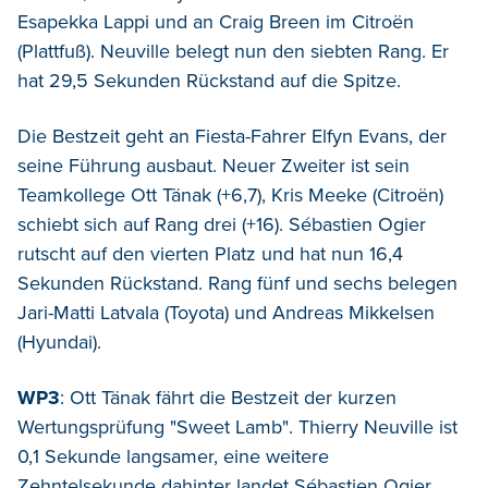
Esapekka Lappi und an Craig Breen im Citroën
(Plattfuß). Neuville belegt nun den siebten Rang. Er
hat 29,5 Sekunden Rückstand auf die Spitze.
Die Bestzeit geht an Fiesta-Fahrer Elfyn Evans, der
seine Führung ausbaut. Neuer Zweiter ist sein
Teamkollege Ott Tänak (+6,7), Kris Meeke (Citroën)
schiebt sich auf Rang drei (+16). Sébastien Ogier
rutscht auf den vierten Platz und hat nun 16,4
Sekunden Rückstand. Rang fünf und sechs belegen
Jari-Matti Latvala (Toyota) und Andreas Mikkelsen
(Hyundai).
WP3
: Ott Tänak fährt die Bestzeit der kurzen
Wertungsprüfung "Sweet Lamb". Thierry Neuville ist
0,1 Sekunde langsamer, eine weitere
Zehntelsekunde dahinter landet Sébastien Ogier.