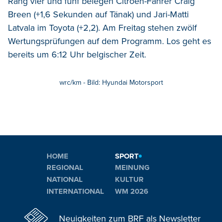
Rang vier und fünf belegen Citroën-Fahrer Craig
Breen (+1,6 Sekunden auf Tänak) und Jari-Matti
Latvala im Toyota (+2,2). Am Freitag stehen zwölf
Wertungsprüfungen auf dem Programm. Los geht es
bereits um 6:12 Uhr belgischer Zeit.
wrc/km - Bild: Hyundai Motorsport
HOME
SPORT
REGIONAL
MEINUNG
NATIONAL
KULTUR
INTERNATIONAL
WM 2026
Neuigkeiten zum BRF als Newsletter