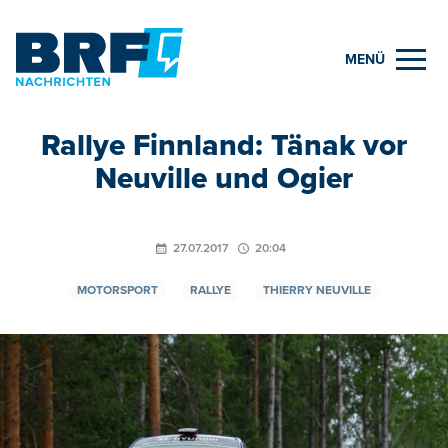
MENÜ
Rallye Finnland: Tänak vor
Neuville und Ogier
27.07.2017
20:04
MOTORSPORT
RALLYE
THIERRY NEUVILLE