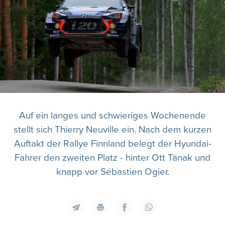
Auf ein langes und schwieriges Wochenende
stellt sich Thierry Neuville ein. Nach dem kurzen
Auftakt der Rallye Finnland belegt der Hyundai-
Fahrer den zweiten Platz - hinter Ott Tänak und
knapp vor Sébastien Ogier.