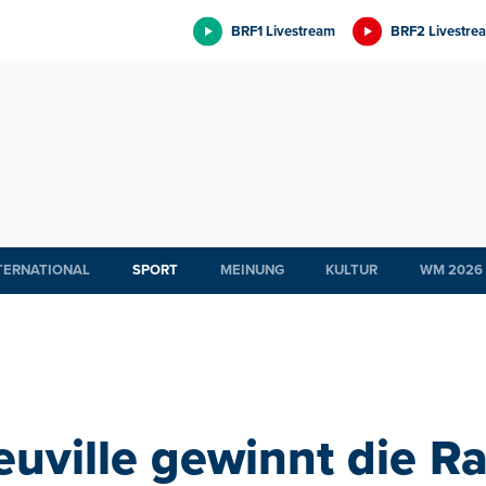
BRF1 Livestream
BRF2 Livestre
TERNATIONAL
SPORT
MEINUNG
KULTUR
WM 2026
euville gewinnt die Ra