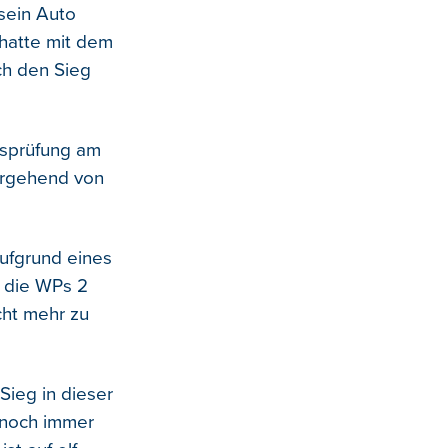
sein Auto
 hatte mit dem
ch den Sieg
gsprüfung am
ergehend von
aufgrund eines
n die WPs 2
cht mehr zu
Sieg in dieser
 noch immer