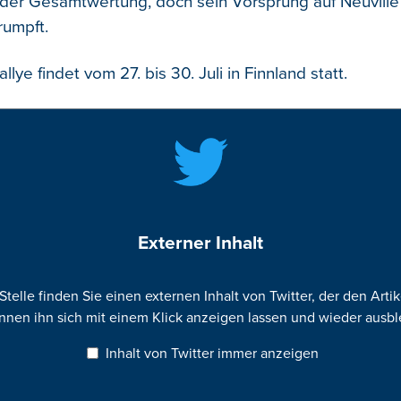
 der Gesamtwertung, doch sein Vorsprung auf Neuville i
rumpft.
llye findet vom 27. bis 30. Juli in Finnland statt.
Externer Inhalt
Stelle finden Sie einen externen Inhalt von Twitter, der den Artik
nnen ihn sich mit einem Klick anzeigen lassen und wieder ausb
Inhalt von Twitter immer anzeigen