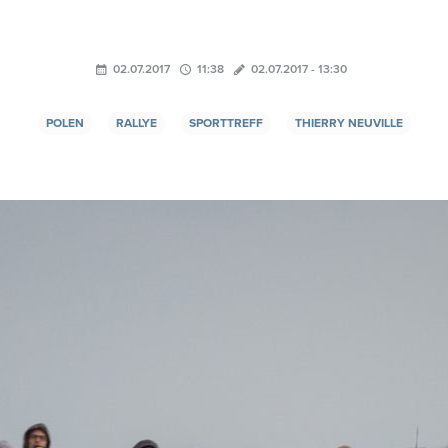
02.07.2017
11:38
02.07.2017 - 13:30
POLEN
RALLYE
SPORTTREFF
THIERRY NEUVILLE