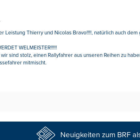
r
r Leistung Thierry und Nicolas Bravo!!!!, natürlich auch de
R WERDET WELMEISTER!!!!!
.... wir sind stolz, einen Rallyfahrer aus unseren Reihen zu hab
ssefahrer mitmischt.
Neuigkeiten zum BRF al