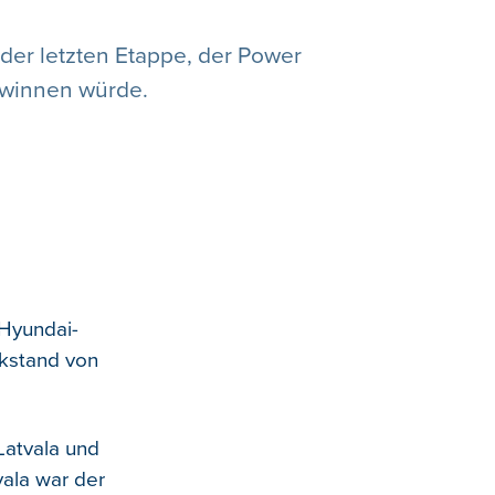
der letzten Etappe, der Power
gewinnen würde.
 Hyundai-
kstand von
 Latvala und
vala war der