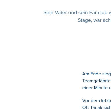
Sein Vater und sein Fanclub 
Stage, war sch
Am Ende siegt
Teamgefährte
einer Minute
Vor dem letzte
Ott Tänak sic