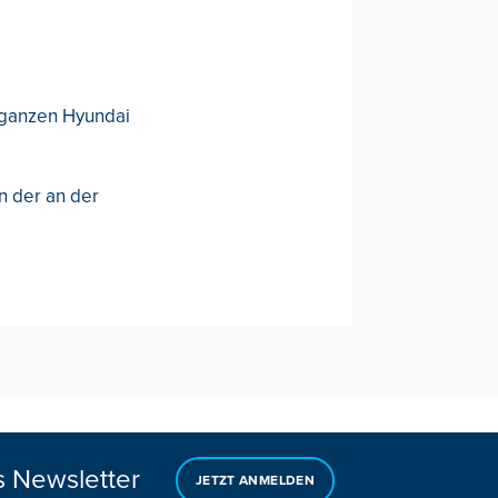
m ganzen Hyundai
en der an der
s Newsletter
JETZT ANMELDEN