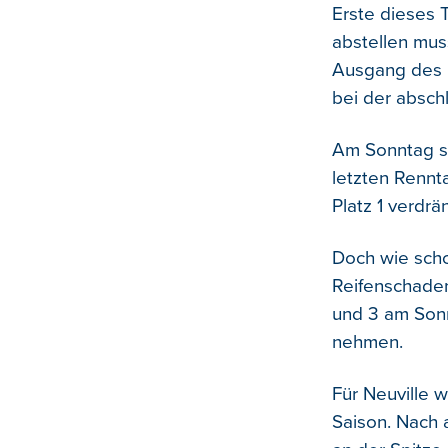
Erste dieses 
abstellen mus
Ausgang des R
bei der absc
Am Sonntag sc
letzten Rennt
Platz 1 verdrä
Doch wie scho
Reifenschaden
und 3 am Sonn
nehmen.
Für Neuville 
Saison. Nach 