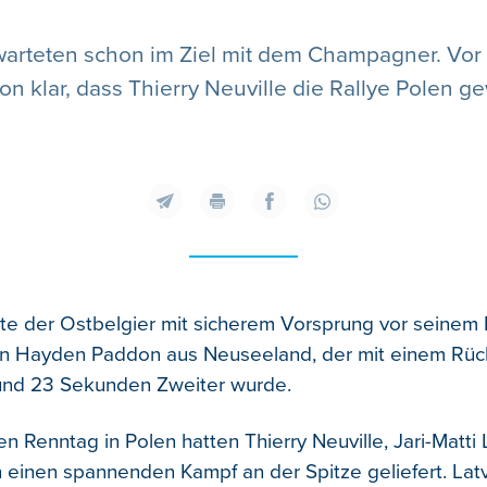
warteten schon im Ziel mit dem Champagner. Vor 
on klar, dass Thierry Neuville die Rallye Polen 
e der Ostbelgier mit sicherem Vorsprung vor seinem
n Hayden Paddon aus Neuseeland, der mit einem Rüc
 und 23 Sekunden Zweiter wurde.
n Renntag in Polen hatten Thierry Neuville, Jari-Matti
h einen spannenden Kampf an der Spitze geliefert. Lat