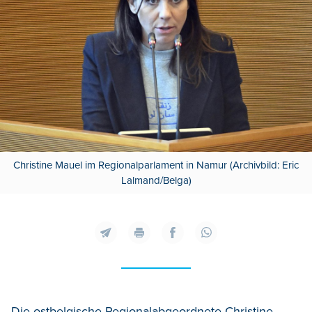
Christine Mauel im Regionalparlament in Namur (Archivbild: Eric
Lalmand/Belga)
Die ostbelgische Regionalabgeordnete Christine