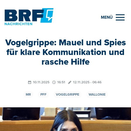
MENÜ
Vogelgrippe: Mauel und Spies
für klare Kommunikation und
rasche Hilfe
10.11.2025
16:51
12.11.2025 - 06:46
MR
PFF
VOGELGRIPPE
WALLONIE