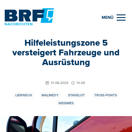
MENÜ
Hilfeleistungszone 5
versteigert Fahrzeuge und
Ausrüstung
31.08.2025
13:28
LIERNEUX
MALMEDY
STAVELOT
TROIS-PONTS
WEISMES