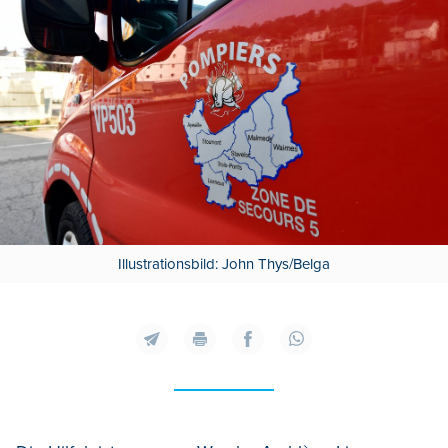
Illustrationsbild: John Thys/Belga