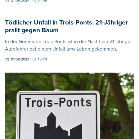
21.08.2024
14:08
Tödlicher Unfall in Trois-Ponts: 21-Jähriger
prallt gegen Baum
In der Gemeinde Trois-Ponts ist in der Nacht ein 21-jähriger
Autofahrer bei einem Unfall ums Leben gekommen.
07.08.2024
15:40