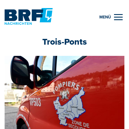
MENÜ
Trois-Ponts