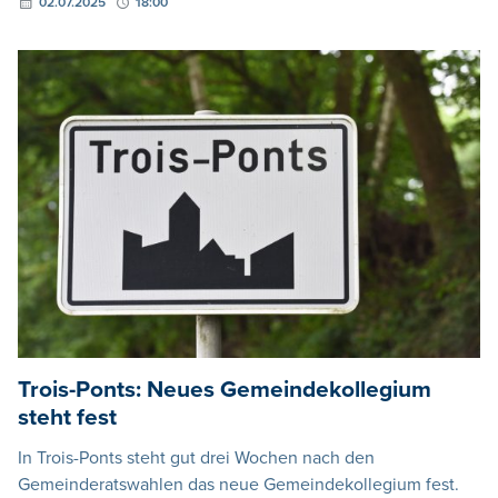
02.07.2025
18:00
Trois-Ponts: Neues Gemeindekollegium
steht fest
In Trois-Ponts steht gut drei Wochen nach den
Gemeinderatswahlen das neue Gemeindekollegium fest.