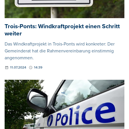
Trois-Ponts: Windkraftprojekt einen Schritt
weiter
Das Windkraftprojekt in Trois-Ponts wird konkreter: Der
Gemeinderat hat die Rahmenvereinbarung einstimmig
angenommen.
11.07.2024
14:39