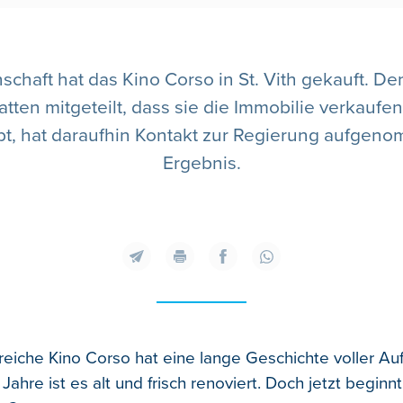
haft hat das Kino Corso in St. Vith gekauft. D
atten mitgeteilt, dass sie die Immobilie verkaufe
eibt, hat daraufhin Kontakt zur Regierung aufge
Ergebnis.
sreiche Kino Corso hat eine lange Geschichte voller Au
5 Jahre ist es alt und frisch renoviert. Doch jetzt beginn