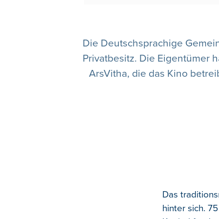
Die Deutschsprachige Gemeinsc
Privatbesitz. Die Eigentümer h
ArsVitha, die das Kino betr
Das tradition
hinter sich. 7