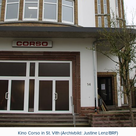
Kino Corso in St. Vith (Archivbild: Justine Lenz/BRF)