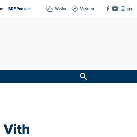
Wetter
am
BRF Podcast
Verkehr
 Vith