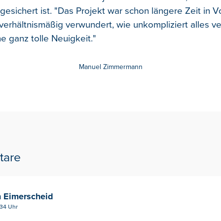
gesichert ist. "Das Projekt war schon längere Zeit in V
verhältnismäßig verwundert, wie unkompliziert alles ver
ne ganz tolle Neuigkeit."
Manuel Zimmermann
tare
n Eimerscheid
:34 Uhr