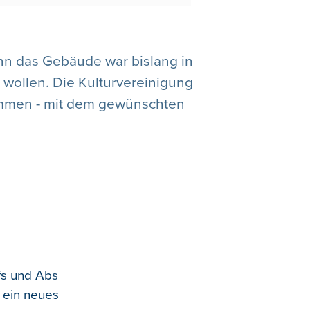
enn das Gebäude war bislang in
n wollen. Die Kulturvereinigung
nommen - mit dem gewünschten
fs und Abs
t ein neues