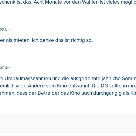
henk ist das. Acht Monate vor den Wahlen ist vieles möglic
s
:03 Uhr
er als mieten. Ich denke das ist richtig so.
:07 Uhr
nge Umbaumassnahmen und die ausgedehnte jährliche Som
inlich viele Andere vom Kino entwöhnt. Die DG sollte in ihr
ehmen, dass der Betreiber das Kino auch durchgängig als Kin