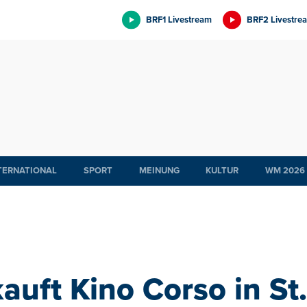
BRF1 Livestream
BRF2 Livestre
TERNATIONAL
SPORT
MEINUNG
KULTUR
WM 2026
auft Kino Corso in St.