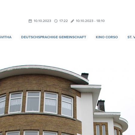
10.10.2023
17:22
10.10.2023 - 18:10
SVITHA
DEUTSCHSPRACHIGE GEMEINSCHAFT
KINO CORSO
ST. 