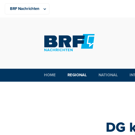
HOME
REGIONAL
NATIONAL
IN
DG k