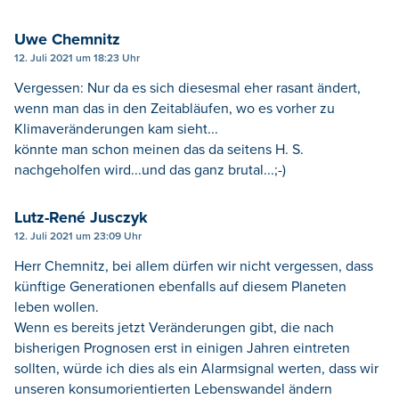
Uwe Chemnitz
12. Juli 2021 um 18:23 Uhr
Vergessen: Nur da es sich diesesmal eher rasant ändert,
wenn man das in den Zeitabläufen, wo es vorher zu
Klimaveränderungen kam sieht...
könnte man schon meinen das da seitens H. S.
nachgeholfen wird...und das ganz brutal...;-)
Lutz-René Jusczyk
12. Juli 2021 um 23:09 Uhr
Herr Chemnitz, bei allem dürfen wir nicht vergessen, dass
künftige Generationen ebenfalls auf diesem Planeten
leben wollen.
Wenn es bereits jetzt Veränderungen gibt, die nach
bisherigen Prognosen erst in einigen Jahren eintreten
sollten, würde ich dies als ein Alarmsignal werten, dass wir
unseren konsumorientierten Lebenswandel ändern