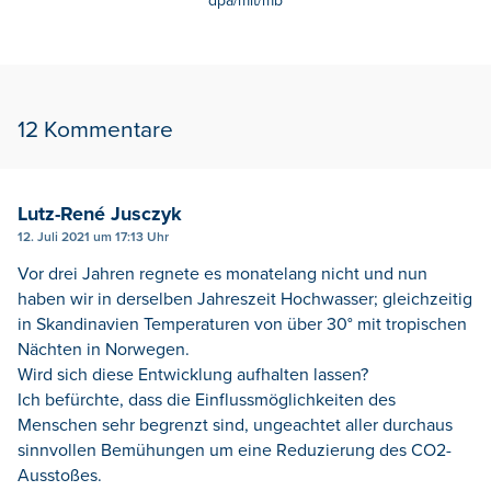
dpa/mit/mb
12 Kommentare
Lutz-René Jusczyk
12. Juli 2021 um 17:13 Uhr
Vor drei Jahren regnete es monatelang nicht und nun
haben wir in derselben Jahreszeit Hochwasser; gleichzeitig
in Skandinavien Temperaturen von über 30° mit tropischen
Nächten in Norwegen.
Wird sich diese Entwicklung aufhalten lassen?
Ich befürchte, dass die Einflussmöglichkeiten des
Menschen sehr begrenzt sind, ungeachtet aller durchaus
sinnvollen Bemühungen um eine Reduzierung des CO2-
Ausstoßes.