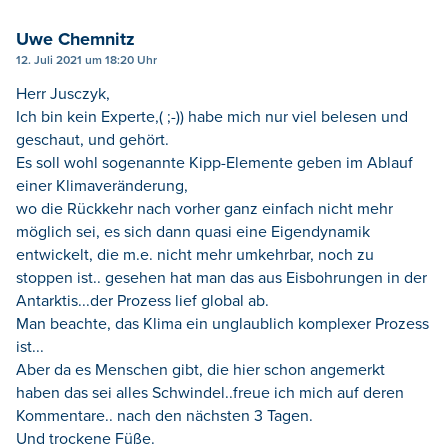
Uwe Chemnitz
12. Juli 2021 um 18:20 Uhr
Herr Jusczyk,
Ich bin kein Experte,( ;-)) habe mich nur viel belesen und
geschaut, und gehört.
Es soll wohl sogenannte Kipp-Elemente geben im Ablauf
einer Klimaveränderung,
wo die Rückkehr nach vorher ganz einfach nicht mehr
möglich sei, es sich dann quasi eine Eigendynamik
entwickelt, die m.e. nicht mehr umkehrbar, noch zu
stoppen ist.. gesehen hat man das aus Eisbohrungen in der
Antarktis...der Prozess lief global ab.
Man beachte, das Klima ein unglaublich komplexer Prozess
ist...
Aber da es Menschen gibt, die hier schon angemerkt
haben das sei alles Schwindel..freue ich mich auf deren
Kommentare.. nach den nächsten 3 Tagen.
Und trockene Füße.