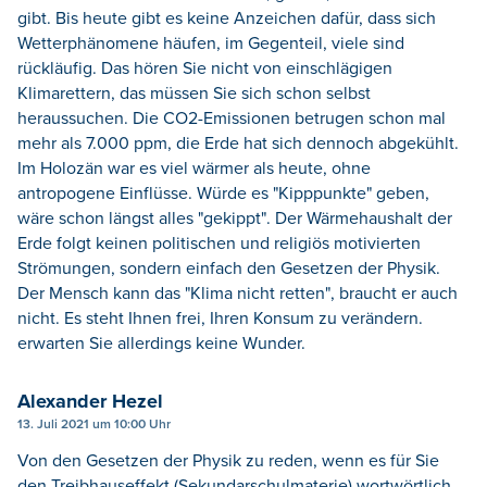
gibt. Bis heute gibt es keine Anzeichen dafür, dass sich
Wetterphänomene häufen, im Gegenteil, viele sind
rückläufig. Das hören Sie nicht von einschlägigen
Klimarettern, das müssen Sie sich schon selbst
heraussuchen. Die CO2-Emissionen betrugen schon mal
mehr als 7.000 ppm, die Erde hat sich dennoch abgekühlt.
Im Holozän war es viel wärmer als heute, ohne
antropogene Einflüsse. Würde es "Kipppunkte" geben,
wäre schon längst alles "gekippt". Der Wärmehaushalt der
Erde folgt keinen politischen und religiös motivierten
Strömungen, sondern einfach den Gesetzen der Physik.
Der Mensch kann das "Klima nicht retten", braucht er auch
nicht. Es steht Ihnen frei, Ihren Konsum zu verändern.
erwarten Sie allerdings keine Wunder.
Alexander Hezel
13. Juli 2021 um 10:00 Uhr
Von den Gesetzen der Physik zu reden, wenn es für Sie
den Treibhauseffekt (Sekundarschulmaterie) wortwörtlich