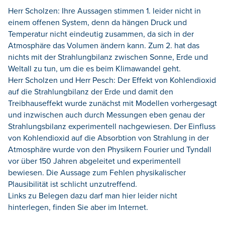
Herr Scholzen: Ihre Aussagen stimmen 1. leider nicht in
einem offenen System, denn da hängen Druck und
Temperatur nicht eindeutig zusammen, da sich in der
Atmosphäre das Volumen ändern kann. Zum 2. hat das
nichts mit der Strahlungbilanz zwischen Sonne, Erde und
Weltall zu tun, um die es beim Klimawandel geht.
Herr Scholzen und Herr Pesch: Der Effekt von Kohlendioxid
auf die Strahlungbilanz der Erde und damit den
Treibhauseffekt wurde zunächst mit Modellen vorhergesagt
und inzwischen auch durch Messungen eben genau der
Strahlungsbilanz experimentell nachgewiesen. Der Einfluss
von Kohlendioxid auf die Absorbtion von Strahlung in der
Atmosphäre wurde von den Physikern Fourier und Tyndall
vor über 150 Jahren abgeleitet und experimentell
bewiesen. Die Aussage zum Fehlen physikalischer
Plausibilität ist schlicht unzutreffend.
Links zu Belegen dazu darf man hier leider nicht
hinterlegen, finden Sie aber im Internet.