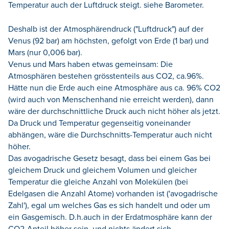
Temperatur auch der Luftdruck steigt. siehe Barometer.
Deshalb ist der Atmosphärendruck ("Luftdruck") auf der
Venus (92 bar) am höchsten, gefolgt von Erde (1 bar) und
Mars (nur 0,006 bar).
Venus und Mars haben etwas gemeinsam: Die
Atmosphären bestehen grösstenteils aus CO2, ca.96%.
Hätte nun die Erde auch eine Atmosphäre aus ca. 96% CO2
(wird auch von Menschenhand nie erreicht werden), dann
wäre der durchschnittliche Druck auch nicht höher als jetzt.
Da Druck und Temperatur gegenseitig voneinander
abhängen, wäre die Durchschnitts-Temperatur auch nicht
höher.
Das avogadrische Gesetz besagt, dass bei einem Gas bei
gleichem Druck und gleichem Volumen und gleicher
Temperatur die gleiche Anzahl von Molekülen (bei
Edelgasen die Anzahl Atome) vorhanden ist ('avogadrische
Zahl'), egal um welches Gas es sich handelt und oder um
ein Gasgemisch. D.h.auch in der Erdatmosphäre kann der
CO2-Anteil höher sein, und nichts ändert sich.