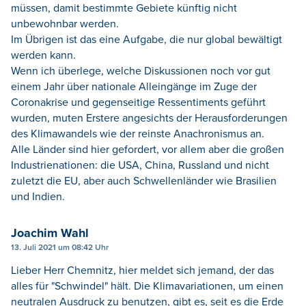
müssen, damit bestimmte Gebiete künftig nicht
unbewohnbar werden.
Im Übrigen ist das eine Aufgabe, die nur global bewältigt
werden kann.
Wenn ich überlege, welche Diskussionen noch vor gut
einem Jahr über nationale Alleingänge im Zuge der
Coronakrise und gegenseitige Ressentiments geführt
wurden, muten Erstere angesichts der Herausforderungen
des Klimawandels wie der reinste Anachronismus an.
Alle Länder sind hier gefordert, vor allem aber die großen
Industrienationen: die USA, China, Russland und nicht
zuletzt die EU, aber auch Schwellenländer wie Brasilien
und Indien.
Joachim Wahl
13. Juli 2021 um 08:42 Uhr
Lieber Herr Chemnitz, hier meldet sich jemand, der das
alles für "Schwindel" hält. Die Klimavariationen, um einen
neutralen Ausdruck zu benutzen, gibt es, seit es die Erde