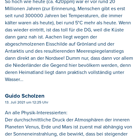
So hoch wie heute (ca. 420ppm) war er vor rund 20
Millionen Jahren (zur Erinnerung, Menschen gibt es erst
seit rund 300000 Jahren bei Temperaturen, die immer
kälter waren als heute), bei rund 5°C mehr als heute. Wenn
das wieder eintritt, ist das toll für die DG, weil die Küste
dann ganz nah ist. Aachen liegt wegen der
abgeschmolzenen Eisschilde auf Grönland und der
Antarktis und des resultierenden Meerespiegelanstiegs
dann direkt an der Nordsee! Dumm nur, dass dann vor allem
die Niederländer die Gegend hier bevölkern werden, denn
deren Heimatland liegt dann praktisch vollständig unter
Wasser...
Guido Scholzen
13. Juli 2021 um 12:25 Uhr
An alle Physik-Interessierten:
Der durchschnittliche Druck der Atmosphären der inneren
Planeten Venus, Erde und Mars ist zuerst mal abhängig von
der Sonneneinstrahlung, die bewirkt, dass bei steigender