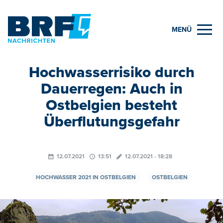
MENÜ
Hochwasserrisiko durch
Dauerregen: Auch in
Ostbelgien besteht
Überflutungsgefahr
12.07.2021
13:51
12.07.2021 - 18:28
HOCHWASSER 2021 IN OSTBELGIEN
OSTBELGIEN