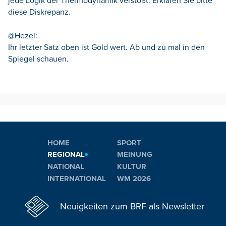
jede Logik der Thermodynamik verstößt. Erklären Sie bitte
diese Diskrepanz.
@Hezel:
Ihr letzter Satz oben ist Gold wert. Ab und zu mal in den
Spiegel schauen.
HOME
SPORT
REGIONAL
MEINUNG
NATIONAL
KULTUR
INTERNATIONAL
WM 2026
Neuigkeiten zum BRF als Newsletter