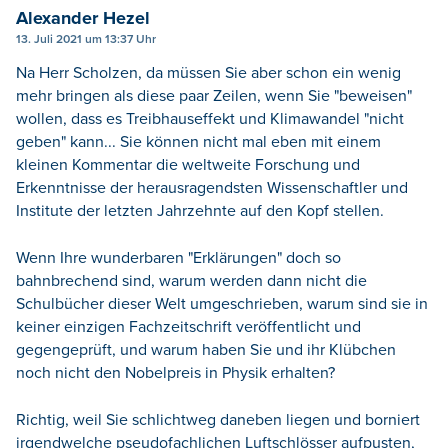
Alexander Hezel
13. Juli 2021 um 13:37 Uhr
Na Herr Scholzen, da müssen Sie aber schon ein wenig
mehr bringen als diese paar Zeilen, wenn Sie "beweisen"
wollen, dass es Treibhauseffekt und Klimawandel "nicht
geben" kann... Sie können nicht mal eben mit einem
kleinen Kommentar die weltweite Forschung und
Erkenntnisse der herausragendsten Wissenschaftler und
Institute der letzten Jahrzehnte auf den Kopf stellen.
Wenn Ihre wunderbaren "Erklärungen" doch so
bahnbrechend sind, warum werden dann nicht die
Schulbücher dieser Welt umgeschrieben, warum sind sie in
keiner einzigen Fachzeitschrift veröffentlicht und
gegengeprüft, und warum haben Sie und ihr Klübchen
noch nicht den Nobelpreis in Physik erhalten?
Richtig, weil Sie schlichtweg daneben liegen und borniert
irgendwelche pseudofachlichen Luftschlösser aufpusten,