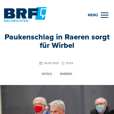
MENÜ
Paukenschlag in Raeren sorgt
für Wirbel
24.03.2021
15:52
ECOLO
RAEREN