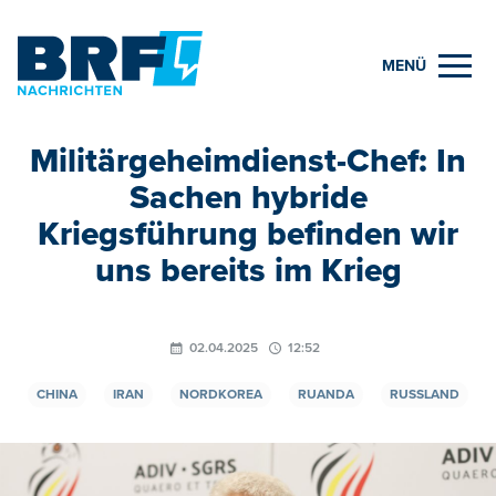
MENÜ
Militärgeheimdienst-Chef: In
Sachen hybride
Kriegsführung befinden wir
uns bereits im Krieg
02.04.2025
12:52
CHINA
IRAN
NORDKOREA
RUANDA
RUSSLAND