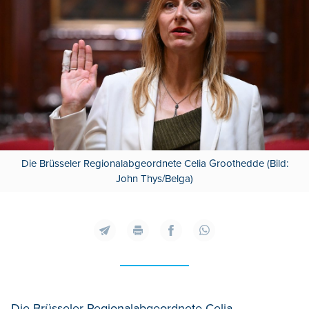
Die Brüsseler Regionalabgeordnete Celia Groothedde (Bild:
John Thys/Belga)
Die Brüsseler Regionalabgeordnete Celia