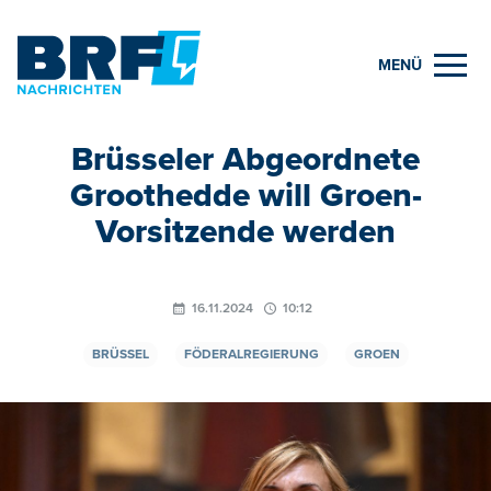
MENÜ
Brüsseler Abgeordnete
Groothedde will Groen-
Vorsitzende werden
16.11.2024
10:12
BRÜSSEL
FÖDERALREGIERUNG
GROEN