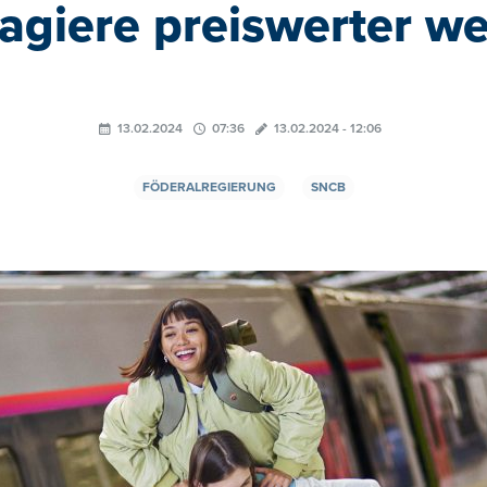
agiere preiswerter w
13.02.2024
07:36
13.02.2024 - 12:06
FÖDERALREGIERUNG
SNCB