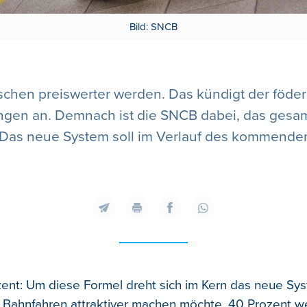
Bild: SNCB
nschen preiswerter werden. Das kündigt der föde
ungen an. Demnach ist die SNCB dabei, das gesam
 Das neue System soll im Verlauf des kommenden
ent: Um diese Formel dreht sich im Kern das neue Sy
Bahnfahren attraktiver machen möchte. 40 Prozent w