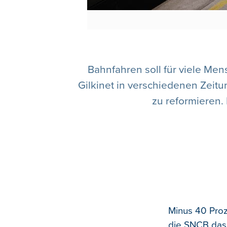
Bahnfahren soll für viele Me
Gilkinet in verschiedenen Zeit
zu reformieren.
Minus 40 Proz
die SNCB das 