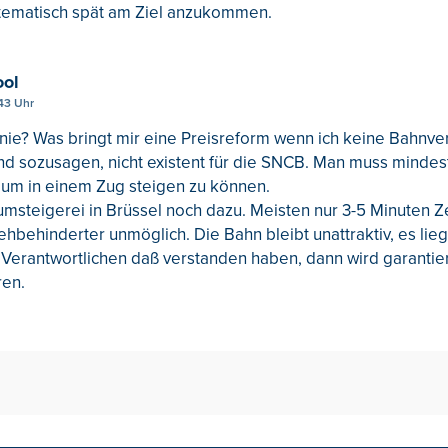
tematisch spät am Ziel anzukommen.
ool
43 Uhr
 nie? Was bringt mir eine Preisreform wenn ich keine Bahnv
nd sozusagen, nicht existent für die SNCB. Man muss mindes
 um in einem Zug steigen zu können.
msteigerei in Brüssel noch dazu. Meisten nur 3-5 Minuten Z
hbehinderter unmöglich. Die Bahn bleibt unattraktiv, es lieg
 Verantwortlichen daß verstanden haben, dann wird garantier
ren.