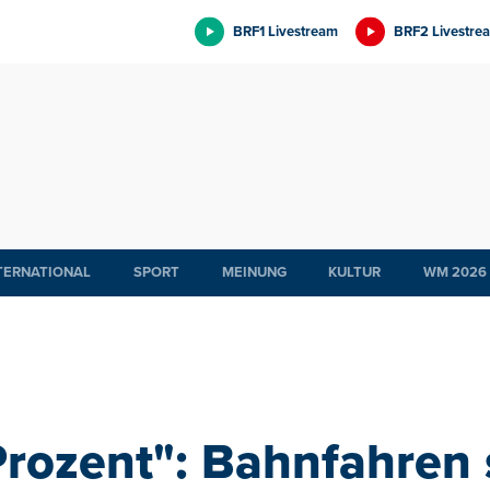
BRF1 Livestream
BRF2 Livestre
TERNATIONAL
SPORT
MEINUNG
KULTUR
WM 2026
rozent": Bahnfahren so