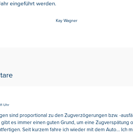
hr eingeführt werden.
Kay Wagner
tare
01 Uhr
gen sind proportional zu den Zugverzögerungen bzw. -ausfä
t, gibt es immer einen guten Grund, um eine Zugverspätung 
htfertigen. Seit kurzem fahre ich wieder mit dem Auto... Ich 