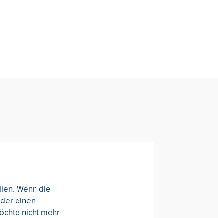
llen. Wenn die
oder einen
möchte nicht mehr