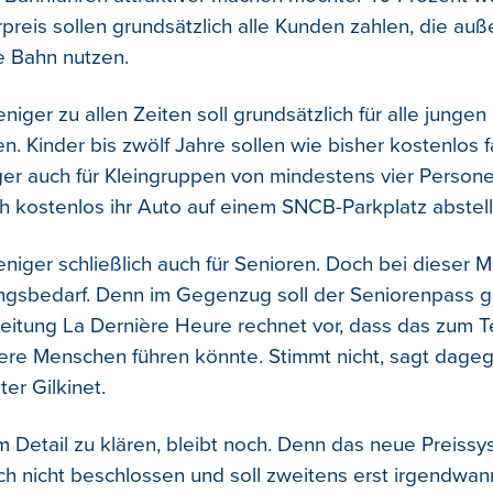
preis sollen grundsätzlich alle Kunden zahlen, die auß
e Bahn nutzen.
iger zu allen Zeiten soll grundsätzlich für alle junge
n. Kinder bis zwölf Jahre sollen wie bisher kostenlos 
er auch für Kleingruppen von mindestens vier Persone
ch kostenlos ihr Auto auf einem SNCB-Parkplatz abstel
niger schließlich auch für Senioren. Doch bei dieser
ngsbedarf. Denn im Gegenzug soll der Seniorenpass g
eitung La Dernière Heure rechnet vor, dass das zum T
ltere Menschen führen könnte. Stimmt nicht, sagt dage
er Gilkinet.
im Detail zu klären, bleibt noch. Denn das neue Preiss
och nicht beschlossen und soll zweitens erst irgendwan