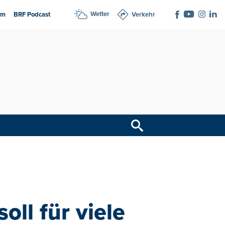
Wetter
am
BRF Podcast
Verkehr
ll für viele