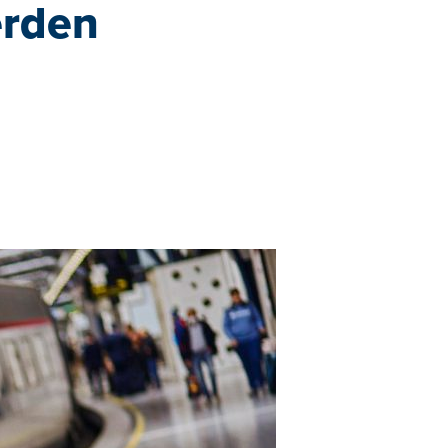
erden