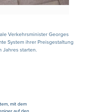
rale Verkehrsminister Georges
te System ihrer Preisgestaltung
 Jahres starten.
stem, mit dem
eniger auf den