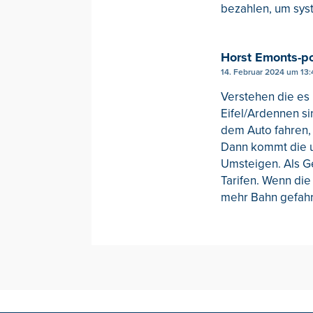
bezahlen, um sys
Horst Emonts-p
14. Februar 2024 um 13:
Verstehen die es
Eifel/Ardennen si
dem Auto fahren,
Dann kommt die u
Umsteigen. Als Ge
Tarifen. Wenn die
mehr Bahn gefah