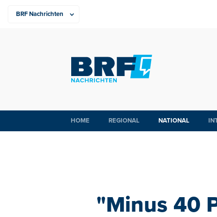
HOME
REGIONAL
NATIONAL
IN
"Minus 40 P