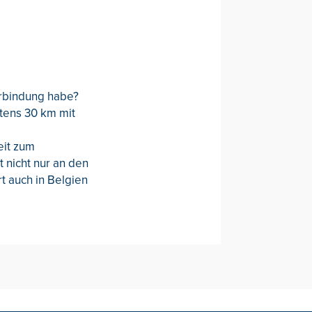
erbindung habe?
tens 30 km mit
eit zum
t nicht nur an den
t auch in Belgien