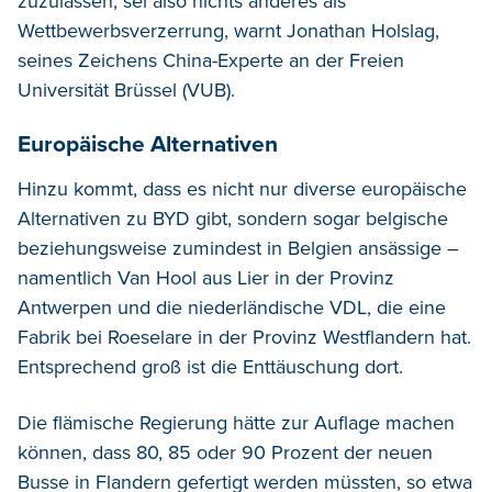
zuzulassen, sei also nichts anderes als
Wettbewerbsverzerrung, warnt Jonathan Holslag,
seines Zeichens China-Experte an der Freien
Universität Brüssel (VUB).
Europäische Alternativen
Hinzu kommt, dass es nicht nur diverse europäische
Alternativen zu BYD gibt, sondern sogar belgische
beziehungsweise zumindest in Belgien ansässige –
namentlich Van Hool aus Lier in der Provinz
Antwerpen und die niederländische VDL, die eine
Fabrik bei Roeselare in der Provinz Westflandern hat.
Entsprechend groß ist die Enttäuschung dort.
Die flämische Regierung hätte zur Auflage machen
können, dass 80, 85 oder 90 Prozent der neuen
Busse in Flandern gefertigt werden müssten, so etwa