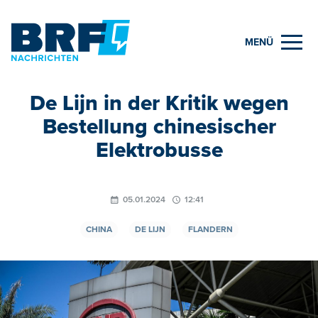
MENÜ
De Lijn in der Kritik wegen
Bestellung chinesischer
Elektrobusse
05.01.2024
12:41
CHINA
DE LIJN
FLANDERN