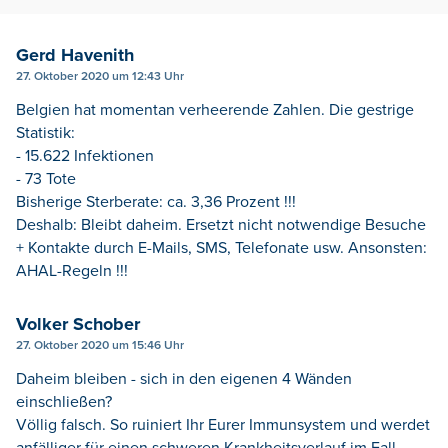
Gerd Havenith
27. Oktober 2020 um 12:43 Uhr
Belgien hat momentan verheerende Zahlen. Die gestrige
Statistik:
- 15.622 Infektionen
- 73 Tote
Bisherige Sterberate: ca. 3,36 Prozent !!!
Deshalb: Bleibt daheim. Ersetzt nicht notwendige Besuche
+ Kontakte durch E-Mails, SMS, Telefonate usw. Ansonsten:
AHAL-Regeln !!!
Volker Schober
27. Oktober 2020 um 15:46 Uhr
Daheim bleiben - sich in den eigenen 4 Wänden
einschließen?
Völlig falsch. So ruiniert Ihr Eurer Immunsystem und werdet
anfälliger für einen schweren Krankheitsverlauf im Fall