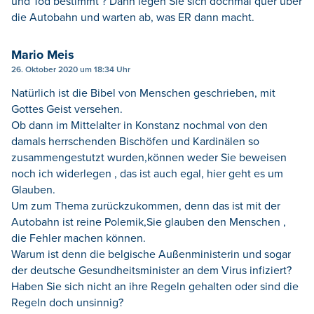
und Tod bestimmt ? Dann legen Sie sich dochmal quer über
die Autobahn und warten ab, was ER dann macht.
Mario Meis
26. Oktober 2020 um 18:34 Uhr
Natürlich ist die Bibel von Menschen geschrieben, mit
Gottes Geist versehen.
Ob dann im Mittelalter in Konstanz nochmal von den
damals herrschenden Bischöfen und Kardinälen so
zusammengestutzt wurden,können weder Sie beweisen
noch ich widerlegen , das ist auch egal, hier geht es um
Glauben.
Um zum Thema zurückzukommen, denn das ist mit der
Autobahn ist reine Polemik,Sie glauben den Menschen ,
die Fehler machen können.
Warum ist denn die belgische Außenministerin und sogar
der deutsche Gesundheitsminister an dem Virus infiziert?
Haben Sie sich nicht an ihre Regeln gehalten oder sind die
Regeln doch unsinnig?