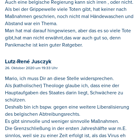
Auch eine belgische Regierung kann sich irren , oder nicht.
Als bei der Grippewelle viele Toten gibt, hat keiner nach
Maßnahmen geschrien, noch nicht mal Händewaschen und
Abstand war ein Thema.
Man hat mal darauf hingewiesen, aber das es so viele Tote
gibt,hat man nicht erwähnt,das war auch gut so, denn
Panikmache ist kein guter Ratgeber.
Lutz-René Jusczyk
26. Oktober 2020 um 19:33 Uhr
Mario, ich muss Dir an diese Stelle widersprechen.
Als (katholischer) Theologe glaube ich, dass eine der
Hauptaufgaben des Staates darin liegt, Schwächere zu
schützen.
Deshalb bin ich bspw. gegen eine weitere Liberalisierung
des belgischen Abtreibungsrechts.
Es gibt sinnvolle und weniger sinnvolle Maßnahmen.
Die Grenzschließung in der ersten Jahreshälfte war m.E.
sinnlos, weil sie zu einer Zeit erfolgt ist, als das Virus eh