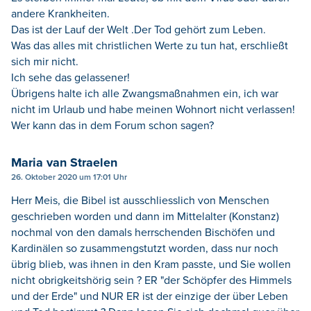
andere Krankheiten.
Das ist der Lauf der Welt .Der Tod gehört zum Leben.
Was das alles mit christlichen Werte zu tun hat, erschließt
sich mir nicht.
Ich sehe das gelassener!
Übrigens halte ich alle Zwangsmaßnahmen ein, ich war
nicht im Urlaub und habe meinen Wohnort nicht verlassen!
Wer kann das in dem Forum schon sagen?
Maria van Straelen
26. Oktober 2020 um 17:01 Uhr
Herr Meis, die Bibel ist ausschliesslich von Menschen
geschrieben worden und dann im Mittelalter (Konstanz)
nochmal von den damals herrschenden Bischöfen und
Kardinälen so zusammengstutzt worden, dass nur noch
übrig blieb, was ihnen in den Kram passte, und Sie wollen
nicht obrigkeitshörig sein ? ER "der Schöpfer des Himmels
und der Erde" und NUR ER ist der einzige der über Leben