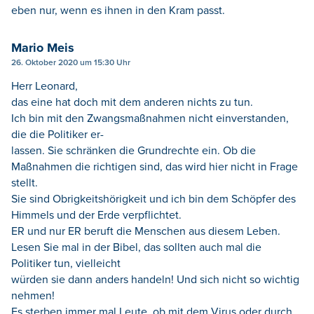
eben nur, wenn es ihnen in den Kram passt.
Mario Meis
26. Oktober 2020 um 15:30 Uhr
Herr Leonard,
das eine hat doch mit dem anderen nichts zu tun.
Ich bin mit den Zwangsmaßnahmen nicht einverstanden,
die die Politiker er-
lassen. Sie schränken die Grundrechte ein. Ob die
Maßnahmen die richtigen sind, das wird hier nicht in Frage
stellt.
Sie sind Obrigkeitshörigkeit und ich bin dem Schöpfer des
Himmels und der Erde verpflichtet.
ER und nur ER beruft die Menschen aus diesem Leben.
Lesen Sie mal in der Bibel, das sollten auch mal die
Politiker tun, vielleicht
würden sie dann anders handeln! Und sich nicht so wichtig
nehmen!
Es sterben immer mal Leute, ob mit dem Virus oder durch