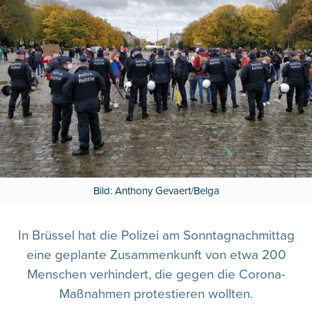
Bild: Anthony Gevaert/Belga
In Brüssel hat die Polizei am Sonntagnachmittag
eine geplante Zusammenkunft von etwa 200
Menschen verhindert, die gegen die Corona-
Maßnahmen protestieren wollten.