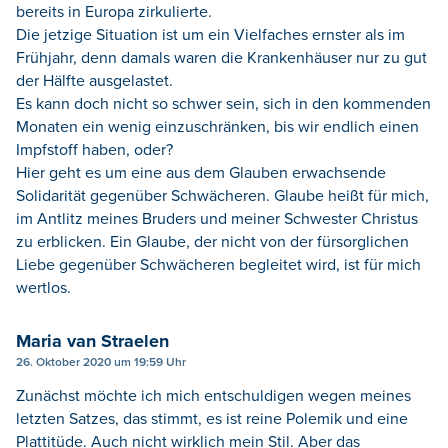
bereits in Europa zirkulierte.
Die jetzige Situation ist um ein Vielfaches ernster als im
Frühjahr, denn damals waren die Krankenhäuser nur zu gut
der Hälfte ausgelastet.
Es kann doch nicht so schwer sein, sich in den kommenden
Monaten ein wenig einzuschränken, bis wir endlich einen
Impfstoff haben, oder?
Hier geht es um eine aus dem Glauben erwachsende
Solidarität gegenüber Schwächeren. Glaube heißt für mich,
im Antlitz meines Bruders und meiner Schwester Christus
zu erblicken. Ein Glaube, der nicht von der fürsorglichen
Liebe gegenüber Schwächeren begleitet wird, ist für mich
wertlos.
Maria van Straelen
26. Oktober 2020 um 19:59 Uhr
Zunächst möchte ich mich entschuldigen wegen meines
letzten Satzes, das stimmt, es ist reine Polemik und eine
Plattitüde. Auch nicht wirklich mein Stil. Aber das