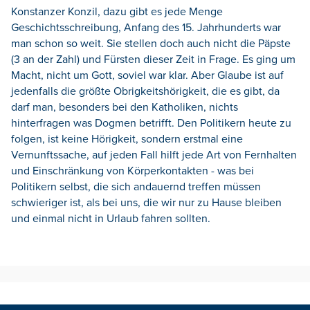
Konstanzer Konzil, dazu gibt es jede Menge
Geschichtsschreibung, Anfang des 15. Jahrhunderts war
man schon so weit. Sie stellen doch auch nicht die Päpste
(3 an der Zahl) und Fürsten dieser Zeit in Frage. Es ging um
Macht, nicht um Gott, soviel war klar. Aber Glaube ist auf
jedenfalls die größte Obrigkeitshörigkeit, die es gibt, da
darf man, besonders bei den Katholiken, nichts
hinterfragen was Dogmen betrifft. Den Politikern heute zu
folgen, ist keine Hörigkeit, sondern erstmal eine
Vernunftssache, auf jeden Fall hilft jede Art von Fernhalten
und Einschränkung von Körperkontakten - was bei
Politikern selbst, die sich andauernd treffen müssen
schwieriger ist, als bei uns, die wir nur zu Hause bleiben
und einmal nicht in Urlaub fahren sollten.