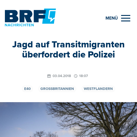
MENÜ
Jagd auf Transitmigranten
überfordert die Polizei
03.04.2018
18:07
E40
GROSSBRITANNIEN
WESTFLANDERN