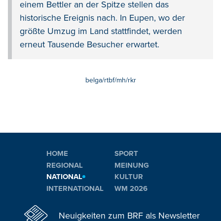
einem Bettler an der Spitze stellen das
historische Ereignis nach. In Eupen, wo der
größte Umzug im Land stattfindet, werden
erneut Tausende Besucher erwartet.
belga/rtbf/mh/rkr
HOME
SPORT
REGIONAL
MEINUNG
NATIONAL
KULTUR
INTERNATIONAL
WM 2026
Neuigkeiten zum BRF als Newsletter