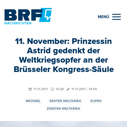
MENÜ
11. November: Prinzessin
Astrid gedenkt der
Weltkriegsopfer an der
Brüsseler Kongress-Säule
11.11.2017
10:28
11.11.2017 - 14:50
BRÜSSEL
ERSTER WELTKRIEG
EUPEN
ZWEITER WELTKRIEG