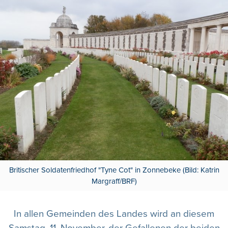
Britischer Soldatenfriedhof "Tyne Cot" in Zonnebeke (Bild: Katrin
Margraff/BRF)
In allen Gemeinden des Landes wird an diesem