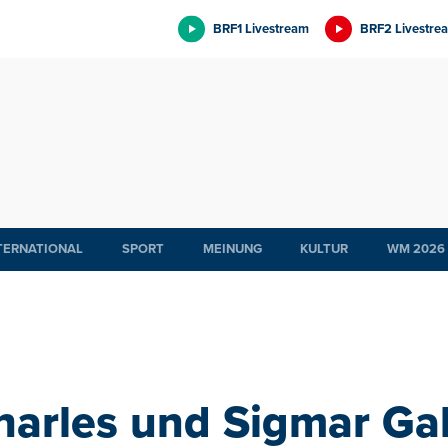
BRF1 Livestream
BRF2 Livestre
TERNATIONAL
SPORT
MEINUNG
KULTUR
WM 2026
harles und Sigmar Gab