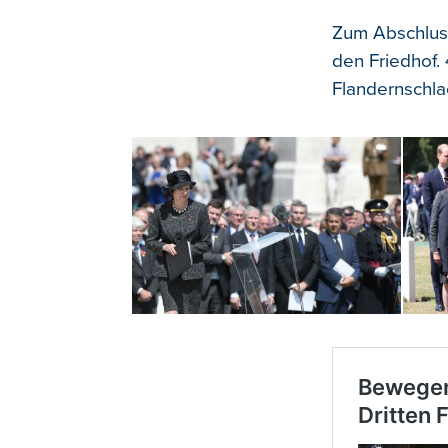
Zum Abschluss
den Friedhof.
Flandernschla