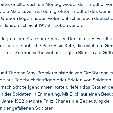
atte, erfüllte auch am Montag wieder den Friedhof von
viele Male zuvor. Auf dem größten Friedhof des Comm
Gräbern liegen neben vielen britischen auch deutsche
n Flandernschlacht 1917 ihr Leben verloren.
e legte einen Kranz am zentralen Denkmal des Friedhof
de und die britische Prinzessin Kate, die mit ihrem Ge
alls der Zeremonie beiwohnte, legten Blumen auf Grä
 und Theresa May, Premierministerin von Großbritannien
e aus Tagebucheinträgen oder Briefen von Soldaten, 
ernschlacht teilgenommen hatten, riefen das Grauen de
n der Soldaten in Erinnerung. Mit Blick auf einen Besu
 Jahre 1922 betonte Prinz Charles die Bedeutung der
en der gefallenen Soldaten.