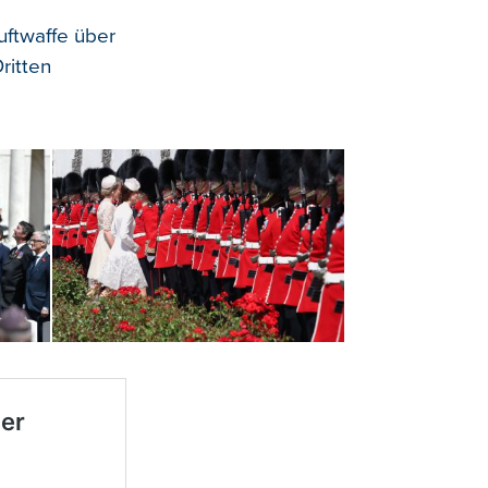
uftwaffe über
ritten