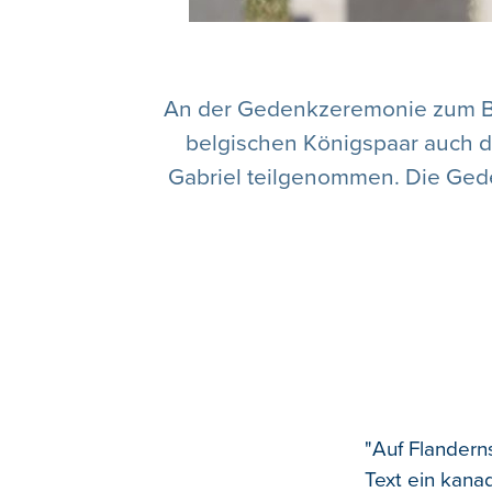
An der Gedenkzeremonie zum Be
belgischen Königspaar auch d
Gabriel teilgenommen. Die Gede
"Auf Flandern
Text ein kana