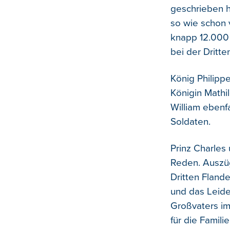
geschrieben h
so wie schon 
knapp 12.000 
bei der Dritte
König Philipp
Königin Mathil
William ebenf
Soldaten.
Prinz Charles
Reden. Auszüg
Dritten Fland
und das Leide
Großvaters im
für die Famili