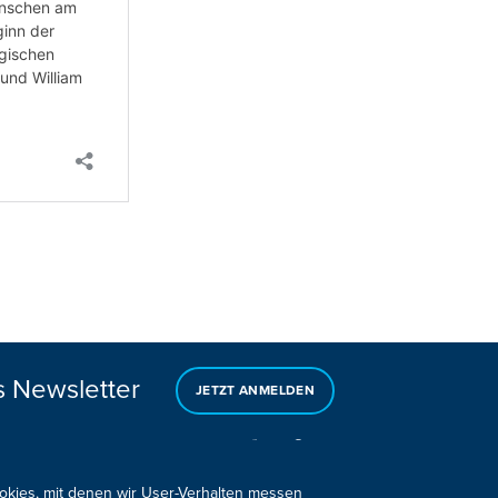
s Newsletter
JETZT ANMELDEN
ookies, mit denen wir User-Verhalten messen