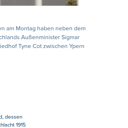
hren am Montag haben neben dem
schlands Außenminister Sigmar
riedhof Tyne Cot zwischen Ypern
d, dessen
hlacht 1915