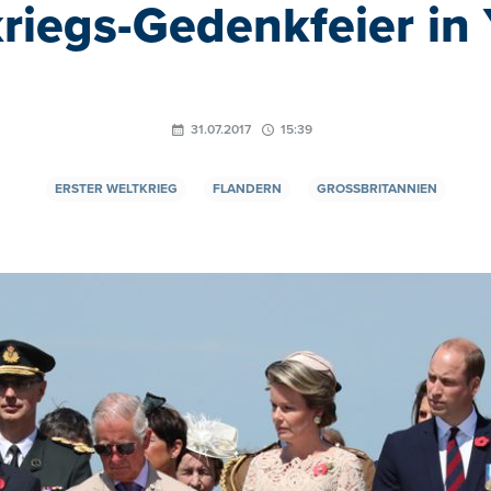
riegs-Gedenkfeier in
31.07.2017
15:39
ERSTER WELTKRIEG
FLANDERN
GROSSBRITANNIEN