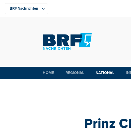
HOME
REGIONAL
NATIONAL
IN
Prinz C