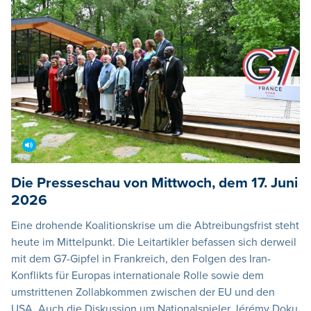
Die Presseschau von Mittwoch, dem 17. Juni
2026
Eine drohende Koalitionskrise um die Abtreibungsfrist steht
heute im Mittelpunkt. Die Leitartikler befassen sich derweil
mit dem G7-Gipfel in Frankreich, den Folgen des Iran-
Konflikts für Europas internationale Rolle sowie dem
umstrittenen Zollabkommen zwischen der EU und den
USA. Auch die Diskussion um Nationalspieler Jérémy Doku