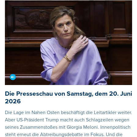
Die Presseschau von Samstag, dem 20. Juni
2026
Die Lage im Nahen Osten beschäftigt die Leitartikler weiter.
Aber US-Präsident Trump macht auch Schlagzeilen wegen
seines Zusammenstoßes mit Giorgia Meloni. Innenpolitisch
steht erneut die Abtreibungsdebatte im Fokus. Und die