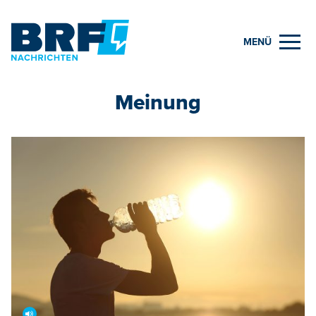
MENÜ
Meinung