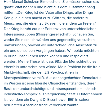
Herr Marcel Scholzen Eimerscheid, Sie müssen schon das
ganze Zitat nennen und nicht aus dem Zusammenhang
reißen: „Der Krieg ist der Vater aller Dinge, aller Dinge
König; die einen macht er zu Göttern, die andern zu
Menschen, die einen zu Sklaven, die andern zu Freien.“
Der Krieg beruht auf der Existenz von unterschiedlichen
Interessengruppen (Klassengesellschaft). Schauen Sie,
weder Sie noch ich würden uns gegenseitig versuchen
umzubringen, obwohl wir unterschiedliche Ansichten zu
ein und denselben Vorgängen haben. Wir beide möchten
in Ruhe unser Leben leben können und respektiert
werden. Meine These ist, dass 98% der Menschheit dies
ebenfalls unterschreiben würde. Mein Problem ist die freie
Marktwirtschaft, die den 2% Psychopathen in
Machtpositionen verhilft. Aus der angedachten Demokratie
im Westen ist eine liberale Oligarchie entstanden, deren
Basis der undurchsichtige und intransparente militärisch-
industrielle-Komplex aus Verquickung Staat + Unternehmen
ist, vor dem ein Dwight D. Eisenhower 1961 in seiner
berühmten Abschiedsrede vergeblich warnte.