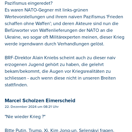
Pazifismus eingeredet?
Es waren NATO-Gegner mit links-grünen
Wertevorstellungen und ihrem naiven Pazifismus 'Frieden
schaffen ohne Waffen'; und deren Akteure sind nun die
Befürworter von Waffenlieferungen der NATO an die
Ukraine, wo sogar oft Militärexperten meinen, dieser Krieg
werde irgendwann durch Verhandlungen gelöst.
BRF-Direktor Alain Kniebs scheint auch zu dieser naiv
erzogenen Jugend gehört zu haben, die gelehrt
bekam/bekommt, die Augen vor Kriegsrealitäten zu
schliessen - auch wenn diese nicht in unseren Breiten
stattfinden.
Marcel Scholzen Eimerscheid
22. Dezember 2024 um 08:21 Uhr
"Nie wieder Krieg ?"
Bitte Putin, Trump, Xi, Kim Jong-un, Selenskyj fragen.