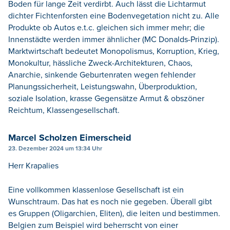
Boden für lange Zeit verdirbt. Auch lässt die Lichtarmut
dichter Fichtenforsten eine Bodenvegetation nicht zu. Alle
Produkte ob Autos e.t.c. gleichen sich immer mehr; die
Innenstädte werden immer ähnlicher (MC Donalds-Prinzip).
Marktwirtschaft bedeutet Monopolismus, Korruption, Krieg,
Monokultur, hässliche Zweck-Architekturen, Chaos,
Anarchie, sinkende Geburtenraten wegen fehlender
Planungssicherheit, Leistungswahn, Überproduktion,
soziale Isolation, krasse Gegensätze Armut & obszöner
Reichtum, Klassengesellschaft.
Marcel Scholzen Eimerscheid
23. Dezember 2024 um 13:34 Uhr
Herr Krapalies
Eine vollkommen klassenlose Gesellschaft ist ein
Wunschtraum. Das hat es noch nie gegeben. Überall gibt
es Gruppen (Oligarchien, Eliten), die leiten und bestimmen.
Belgien zum Beispiel wird beherrscht von einer