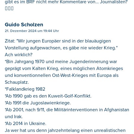
gibt es im BRF nicht mehr Kommentare von… Journalisten?
🤷🏻‍♂️
Guido Scholzen
21. Dezember 2024 um 19:44 Uhr
Zitat: "Wir jungen Europäer sind in der blauäugigen
Vorstellung aufgewachsen, es gäbe nie wieder Krieg."
Ach wirklich?
*Bin Jahrgang 1970 und meine Jugenderinnerung war
geprägt vom Kalten Krieg, eines möglichen Atomkrieges
und konventionnellen Ost-West-Krieges mit Europa als
Schauplatz.
*Falklandkrieg 1982
*Ab 1990 gab es den Kuweit-Golf-Konflikt.
*Ab 1991 die Jugoslawienkriege.
*Ab 2001, nach 9/11, die Militärinterventionen in Afghanistan
und Irak.
*Ab 2014 in Ukraine.
Ja wer hat uns denn jahrzehntelang einen unrealistischen