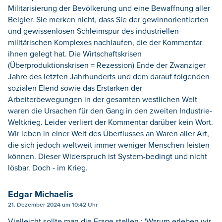
Militarisierung der Bevölkerung und eine Bewaffnung aller
Belgier. Sie merken nicht, dass Sie der gewinnorientierten
und gewissenlosen Schleimspur des industriellen-
militärischen Komplexes nachlaufen, die der Kommentar
ihnen gelegt hat. Die Wirtschaftskrisen
(Überproduktionskrisen = Rezession) Ende der Zwanziger
Jahre des letzten Jahrhunderts und dem darauf folgenden
sozialen Elend sowie das Erstarken der
Arbeiterbewegungen in der gesamten westlichen Welt
waren die Ursachen für den Gang in den zweiten Industrie-
Weltkrieg. Leider verliert der Kommentar darüber kein Wort.
Wir leben in einer Welt des Überflusses an Waren aller Art,
die sich jedoch weltweit immer weniger Menschen leisten
können. Dieser Widerspruch ist System-bedingt und nicht
lösbar. Doch - im Krieg.
Edgar Michaelis
21. Dezember 2024 um 10:42 Uhr
Vielleicht sollte man die Frage stellen : 'Warum erleben wir