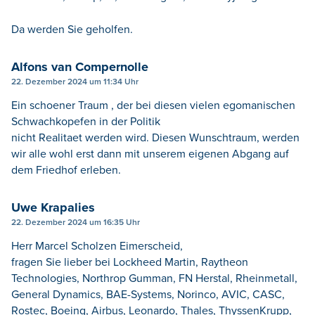
Da werden Sie geholfen.
Alfons van Compernolle
22. Dezember 2024 um 11:34 Uhr
Ein schoener Traum , der bei diesen vielen egomanischen
Schwachkopefen in der Politik
nicht Realitaet werden wird. Diesen Wunschtraum, werden
wir alle wohl erst dann mit unserem eigenen Abgang auf
dem Friedhof erleben.
Uwe Krapalies
22. Dezember 2024 um 16:35 Uhr
Herr Marcel Scholzen Eimerscheid,
fragen Sie lieber bei Lockheed Martin, Raytheon
Technologies, Northrop Gumman, FN Herstal, Rheinmetall,
General Dynamics, BAE-Systems, Norinco, AVIC, CASC,
Rostec, Boeing, Airbus, Leonardo, Thales, ThyssenKrupp,