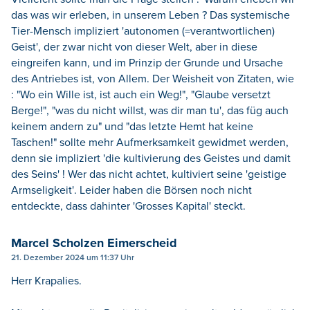
das was wir erleben, in unserem Leben ? Das systemische
Tier-Mensch impliziert 'autonomen (=verantwortlichen)
Geist', der zwar nicht von dieser Welt, aber in diese
eingreifen kann, und im Prinzip der Grunde und Ursache
des Antriebes ist, von Allem. Der Weisheit von Zitaten, wie
: "Wo ein Wille ist, ist auch ein Weg!", "Glaube versetzt
Berge!", "was du nicht willst, was dir man tu', das füg auch
keinem andern zu" und "das letzte Hemt hat keine
Taschen!" sollte mehr Aufmerksamkeit gewidmet werden,
denn sie impliziert 'die kultivierung des Geistes und damit
des Seins' ! Wer das nicht achtet, kultiviert seine 'geistige
Armseligkeit'. Leider haben die Börsen noch nicht
entdeckte, dass dahinter 'Grosses Kapital' steckt.
Marcel Scholzen Eimerscheid
21. Dezember 2024 um 11:37 Uhr
Herr Krapalies.