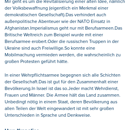
Mir geht es um die Revitalisierung einer alten Idee, nämlich
der Volksbewaffnung (eigentlich ein Merkmal einer
demokratischen Gesellschaft).Das verhindert auch
außenpolitische Abenteuer wie der NATO Einsatz in
Afghanistan.Imperialismus geht nur mit Berufsarmeen.Das
Britische Weltreich zum Beispiel wurde mit einer
Berufsarmee erobert.Oder die russischen Truppen in der
Ukraine sind auch Freiwillige.So konnte eine
Mobilmachung vermieden werden, die wahrscheinlich zu
großen Protesten geführt hätte.
In einer Wehrpflichtsarmee begegnen sich alle Schichten
der Gesellschaft.Das ist gut für den Zusammenhalt einer
Bevölkerung.In Israel ist das so.Jeder macht Wehrdienst,
Frauen und Männer. Die Armee hält das Land zusammen.
Unbedingt nötig in einem Staat, deren Bevölkerung aus
allen Teilen der Welt eingewandert ist mit sehr großen
Unterschieden in Sprache und Denkweise.