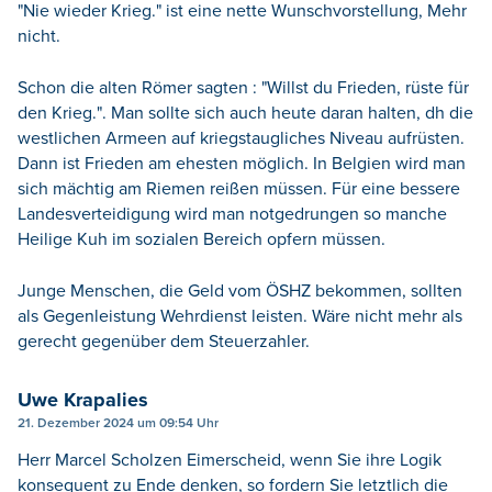
"Nie wieder Krieg." ist eine nette Wunschvorstellung, Mehr
nicht.
Schon die alten Römer sagten : "Willst du Frieden, rüste für
den Krieg.". Man sollte sich auch heute daran halten, dh die
westlichen Armeen auf kriegstaugliches Niveau aufrüsten.
Dann ist Frieden am ehesten möglich. In Belgien wird man
sich mächtig am Riemen reißen müssen. Für eine bessere
Landesverteidigung wird man notgedrungen so manche
Heilige Kuh im sozialen Bereich opfern müssen.
Junge Menschen, die Geld vom ÖSHZ bekommen, sollten
als Gegenleistung Wehrdienst leisten. Wäre nicht mehr als
gerecht gegenüber dem Steuerzahler.
Uwe Krapalies
21. Dezember 2024 um 09:54 Uhr
Herr Marcel Scholzen Eimerscheid, wenn Sie ihre Logik
konsequent zu Ende denken, so fordern Sie letztlich die