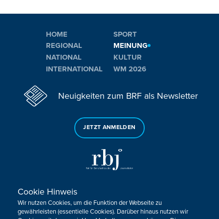
HOME
SPORT
REGIONAL
MEINUNG
NATIONAL
KULTUR
INTERNATIONAL
WM 2026
Neuigkeiten zum BRF als Newsletter
JETZT ANMELDEN
Cookie Hinweis
Sie haben noch Fragen oder Anmerkungen?
Wir nutzen Cookies, um die Funktion der Webseite zu
KONTAKTIEREN SIE UNS!
gewährleisten (essentielle Cookies). Darüber hinaus nutzen wir