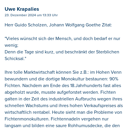
Uwe Krapalies
23. Dezember 2024 um 13:33 Uhr
Herr Guido Scholzen, Johann Wolfgang Goethe Zitat:
"Vieles wünscht sich der Mensch, und doch bedarf er nur
wenig;
Denn die Tage sind kurz, und beschränkt der Sterblichen
Schicksal."
Ihre tolle Marktwirtschaft können Sie z.B.: im Hohen Venn
bewundern und die dortige Monokultur bestaunen: 90%
Fichten. Nachdem am Ende des 18.Jahrhunderts fast alles
abgeholzt wurde, musste aufgeforstet werden. Fichten
galten in der Zeit des industriellen Aufbruchs wegen ihres
schnellen Wachstums und ihres hohen Verkaufspreises als
wirtschaftlich rentabel. Heute sieht man die Probleme von
Fichtenmonokulturen. Fichtennadeln vergehen nur
langsam und bilden eine saure Rohhumusdecke, die den