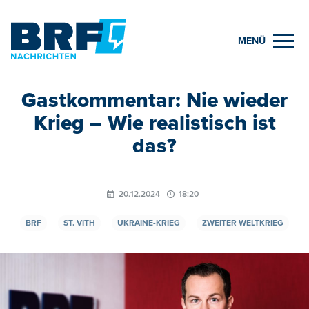
MENÜ
Gastkommentar: Nie wieder
Krieg – Wie realistisch ist
das?
20.12.2024
18:20
BRF
ST. VITH
UKRAINE-KRIEG
ZWEITER WELTKRIEG