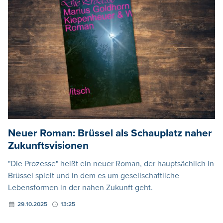
Neuer Roman: Brüssel als Schauplatz naher
Zukunftsvisionen
"Die Prozesse" heißt ein neuer Roman, der hauptsächlich in
Brüssel spielt und in dem es um gesellschaftliche
Lebensformen in der nahen Zukunft geht.
29.10.2025
13:25