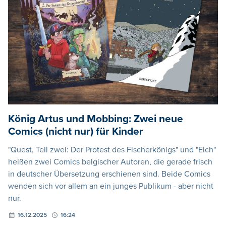
König Artus und Mobbing: Zwei neue
Comics (nicht nur) für Kinder
"Quest, Teil zwei: Der Protest des Fischerkönigs" und "Elch"
heißen zwei Comics belgischer Autoren, die gerade frisch
in deutscher Übersetzung erschienen sind. Beide Comics
wenden sich vor allem an ein junges Publikum - aber nicht
nur.
16.12.2025
16:24