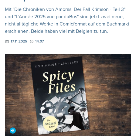
Mit "Die Chroniken von Amoras: Der Fall Krimson - Teil 3"
und "L’Année 2025 vue par duBus" sind jetzt zwei neue,
nicht alltägliche Werke in Comicformat auf dem Buchmarkt
erschienen. Beide haben viel mit Belgien zu tun.
17.11.2025
14:07