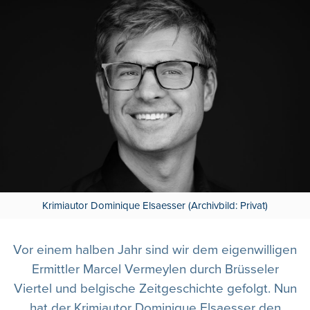
Krimiautor Dominique Elsaesser (Archivbild: Privat)
Vor einem halben Jahr sind wir dem eigenwilligen
Ermittler Marcel Vermeylen durch Brüsseler
Viertel und belgische Zeitgeschichte gefolgt. Nun
hat der Krimiautor Dominique Elsaesser den