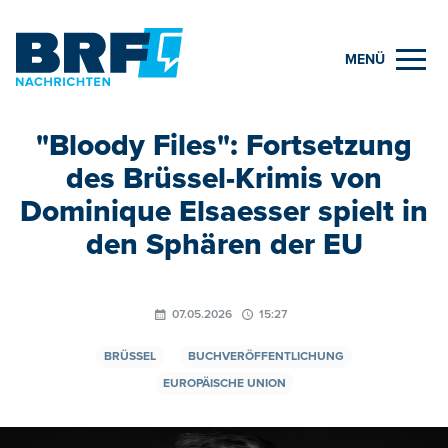
MENÜ
"Bloody Files": Fortsetzung
des Brüssel-Krimis von
Dominique Elsaesser spielt in
den Sphären der EU
07.05.2026
15:27
BRÜSSEL
BUCHVERÖFFENTLICHUNG
EUROPÄISCHE UNION