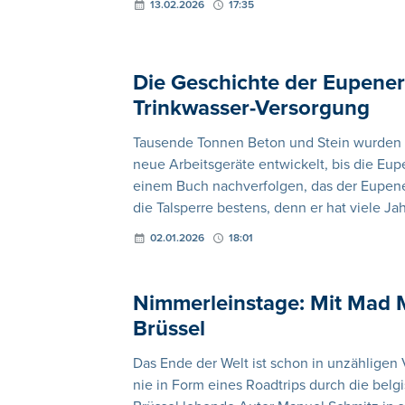
13.02.2026
17:35
Die Geschichte der Eupener 
Trinkwasser-Versorgung
Tausende Tonnen Beton und Stein wurden v
neue Arbeitsgeräte entwickelt, bis die Eupe
einem Buch nachverfolgen, das der Eupen
die Talsperre bestens, denn er hat viele Jah
02.01.2026
18:01
Nimmerleinstage: Mit Mad 
Brüssel
Das Ende der Welt ist schon in unzähligen 
nie in Form eines Roadtrips durch die belg