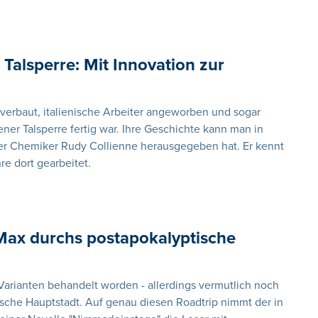
Talsperre: Mit Innovation zur
erbaut, italienische Arbeiter angeworben und sogar
ner Talsperre fertig war. Ihre Geschichte kann man in
er Chemiker Rudy Collienne herausgegeben hat. Er kennt
re dort gearbeitet.
Max durchs postapokalyptische
Varianten behandelt worden - allerdings vermutlich noch
ische Hauptstadt. Auf genau diesen Roadtrip nimmt der in