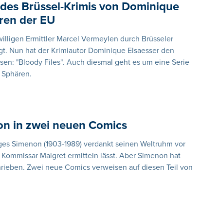
g des Brüssel-Krimis von Dominique
ären der EU
illigen Ermittler Marcel Vermeylen durch Brüsseler
gt. Nun hat der Krimiautor Dominique Elsaesser den
ssen: "Bloody Files". Auch diesmal geht es um eine Serie
 Sphären.
on in zwei neuen Comics
orges Simenon (1903-1989) verdankt seinen Weltruhm vor
 Kommissar Maigret ermitteln lässt. Aber Simenon hat
rieben. Zwei neue Comics verweisen auf diesen Teil von