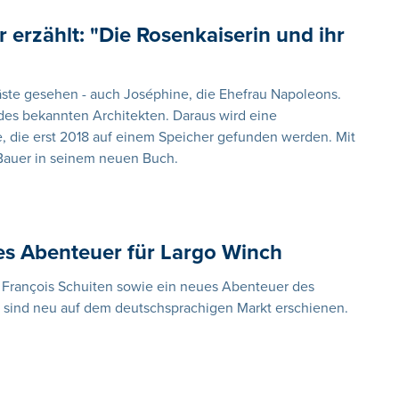
erzählt: "Die Rosenkaiserin und ihr
äste gesehen - auch Joséphine, die Ehefrau Napoleons.
 des bekannten Architekten. Daraus wird eine
e, die erst 2018 auf einem Speicher gefunden werden. Mit
 Bauer in seinem neuen Buch.
es Abenteuer für Largo Winch
François Schuiten sowie ein neues Abenteuer des
 sind neu auf dem deutschsprachigen Markt erschienen.