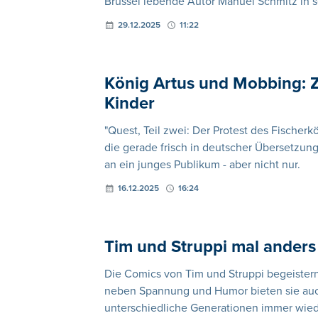
Brüssel lebende Autor Manuel Schmitz in s
29.12.2025
11:22
König Artus und Mobbing: Z
Kinder
"Quest, Teil zwei: Der Protest des Fischer
die gerade frisch in deutscher Übersetzun
an ein junges Publikum - aber nicht nur.
16.12.2025
16:24
Tim und Struppi mal anders
Die Comics von Tim und Struppi begeistern
neben Spannung und Humor bieten sie au
unterschiedliche Generationen immer wied