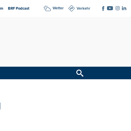
Wetter
am
BRF Podcast
Verkehr
g