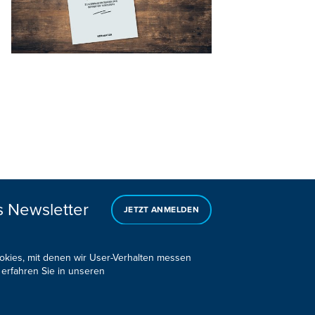
s Newsletter
JETZT ANMELDEN
ookies, mit denen wir User-Verhalten messen
 erfahren Sie in unseren