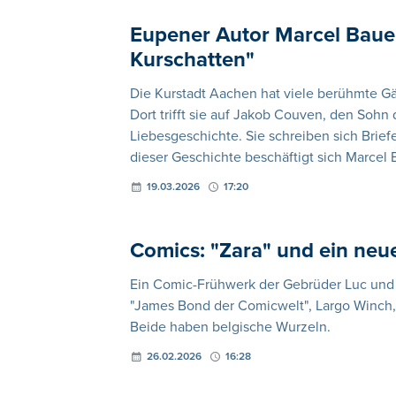
Eupener Autor Marcel Bauer 
Kurschatten"
Die Kurstadt Aachen hat viele berühmte G
Dort trifft sie auf Jakob Couven, den Sohn
Liebesgeschichte. Sie schreiben sich Brief
dieser Geschichte beschäftigt sich Marcel
19.03.2026
17:20
Comics: "Zara" und ein neu
Ein Comic-Frühwerk der Gebrüder Luc und 
"James Bond der Comicwelt", Largo Winch,
Beide haben belgische Wurzeln.
26.02.2026
16:28