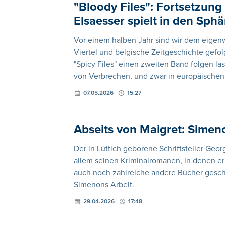
"Bloody Files": Fortsetzun
Elsaesser spielt in den Sph
Vor einem halben Jahr sind wir dem eigenw
Viertel und belgische Zeitgeschichte gefol
"Spicy Files" einen zweiten Band folgen la
von Verbrechen, und zwar in europäischen
07.05.2026
15:27
Abseits von Maigret: Simen
Der in Lüttich geborene Schriftsteller Ge
allem seinen Kriminalromanen, in denen er
auch noch zahlreiche andere Bücher gesch
Simenons Arbeit.
29.04.2026
17:48