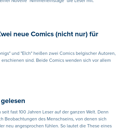
einer Novelle "Nimmerleinstage" die Leser mit.
wei neue Comics (nicht nur) für
königs" und "Elch" heißen zwei Comics belgischer Autoren,
g erschienen sind. Beide Comics wenden sich vor allem
 gelesen
 seit fast 100 Jahren Leser auf der ganzen Welt. Denn
ch Beobachtungen des Menschseins, von denen sich
er neu angesprochen fühlen. So lautet die These eines