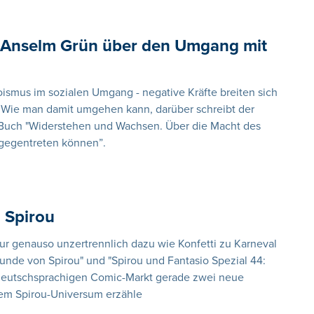
 Anselm Grün über den Umgang mit
smus im sozialen Umgang - negative Kräfte breiten sich
 Wie man damit umgehen kann, darüber schreibt der
 Buch "Widerstehen und Wachsen. Über die Macht des
ntgegentreten können”.
 Spirou
tur genauso unzertrennlich dazu wie Konfetti zu Karneval
reunde von Spirou" und "Spirou und Fantasio Spezial 44:
 deutschsprachigen Comic-Markt gerade zwei neue
em Spirou-Universum erzähle