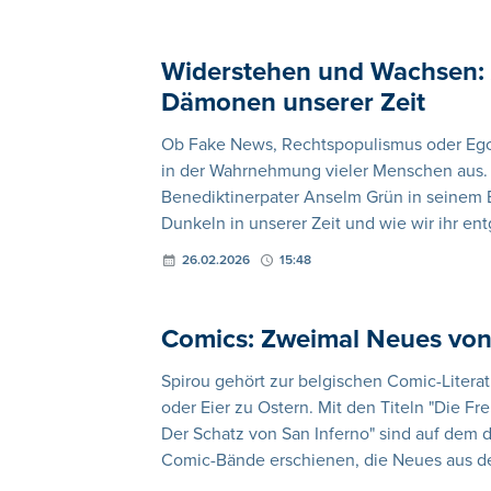
Widerstehen und Wachsen:
Dämonen unserer Zeit
Ob Fake News, Rechtspopulismus oder Egoi
in der Wahrnehmung vieler Menschen aus.
Benediktinerpater Anselm Grün in seinem
Dunkeln in unserer Zeit und wie wir ihr e
26.02.2026
15:48
Comics: Zweimal Neues von
Spirou gehört zur belgischen Comic-Litera
oder Eier zu Ostern. Mit den Titeln "Die F
Der Schatz von San Inferno" sind auf dem
Comic-Bände erschienen, die Neues aus d