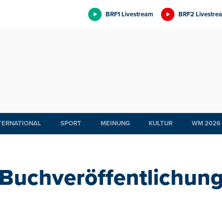
BRF1 Livestream
BRF2 Livestre
TERNATIONAL
SPORT
MEINUNG
KULTUR
WM 2026
Buchveröffentlichun