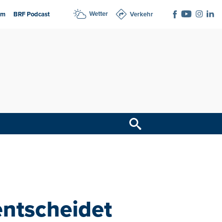
Wetter
am
BRF Podcast
Verkehr
entscheidet