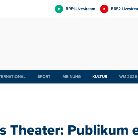
BRF1 Livestream
BRF2 Livestre
TERNATIONAL
SPORT
MEINUNG
KULTUR
WM 2026
es Theater: Publikum 