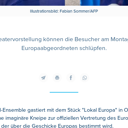
Illustrationsbild: Fabian Sommer/AFP
heatervorstellung können die Besucher am Monta
Europaabgeordneten schlüpfen.
-Ensemble gastiert mit dem Stück "Lokal Europa" in O
ne imaginäre Kneipe zur offiziellen Vertretung des Eur
n der über die Geschicke Europas bestimmt wird.