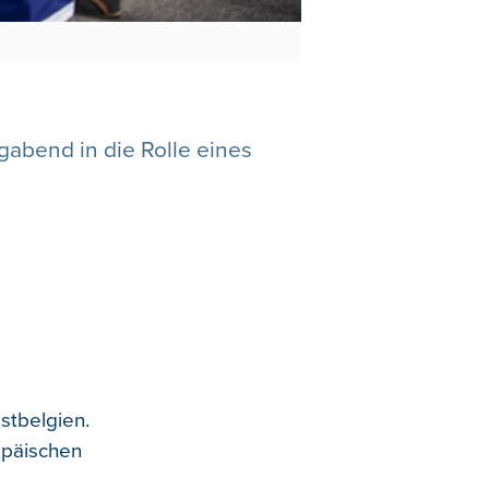
gabend in die Rolle eines
stbelgien.
opäischen