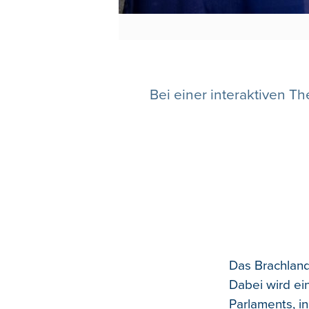
Bei einer interaktiven T
Das Brachland
Dabei wird ei
Parlaments, i