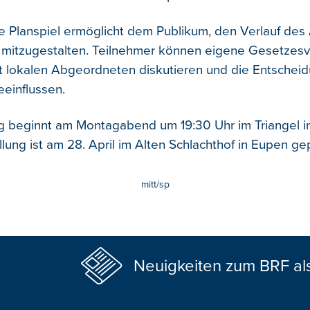
ve Planspiel ermöglicht dem Publikum, den Verlauf de
 mitzugestalten. Teilnehmer können eigene Gesetzes
it lokalen Abgeordneten diskutieren und die Entschei
einflussen.
g beginnt am Montagabend um 19:30 Uhr im Triangel in 
lung ist am 28. April im Alten Schlachthof in Eupen gep
mitt/sp
Neuigkeiten zum BRF al