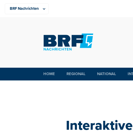
HOME
REGIONAL
NATIONAL
IN
Interaktiv