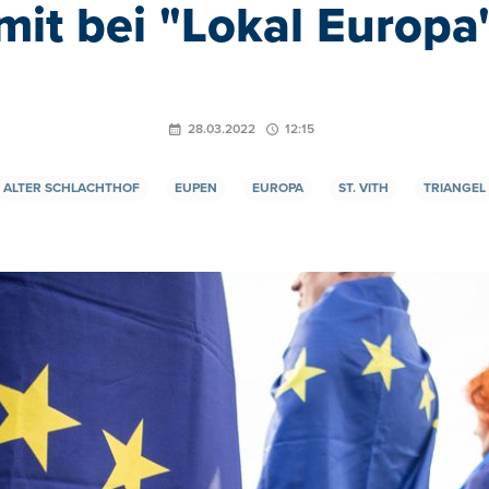
mit bei "Lokal Europa
28.03.2022
12:15
ALTER SCHLACHTHOF
EUPEN
EUROPA
ST. VITH
TRIANGEL