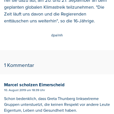
rief sie dazu auf, am 20. und 27. September an dem
geplanten globalen Klimastreik teilzunehmen. "Die
Zeit läuft uns davon und die Regierenden
enttäuschen uns weiterhin", so die 16-Jährige.
dpa/mh
1 Kommentar
Marcel scholzen Eimerscheid
10. August 2019 um 18:39 Uhr
Schon bedenklich, dass Greta Thunberg linksextreme
Gruppen unterstuetzt, die keinen Respekt vor andere Leute
Eigentum, Leben und Gesundheit haben.