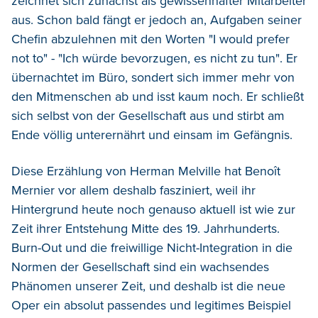
zeichnet sich zunächst als gewissenhafter Mitarbeiter
aus. Schon bald fängt er jedoch an, Aufgaben seiner
Chefin abzulehnen mit den Worten "I would prefer
not to" - "Ich würde bevorzugen, es nicht zu tun". Er
übernachtet im Büro, sondert sich immer mehr von
den Mitmenschen ab und isst kaum noch. Er schließt
sich selbst von der Gesellschaft aus und stirbt am
Ende völlig unterernährt und einsam im Gefängnis.
Diese Erzählung von Herman Melville hat Benoît
Mernier vor allem deshalb fasziniert, weil ihr
Hintergrund heute noch genauso aktuell ist wie zur
Zeit ihrer Entstehung Mitte des 19. Jahrhunderts.
Burn-Out und die freiwillige Nicht-Integration in die
Normen der Gesellschaft sind ein wachsendes
Phänomen unserer Zeit, und deshalb ist die neue
Oper ein absolut passendes und legitimes Beispiel