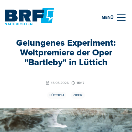
MENÜ
Gelungenes Experiment:
Weltpremiere der Oper
"Bartleby" in Lüttich
15.05.2026
15:17
LÜTTICH
OPER