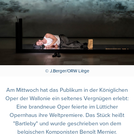
© J.Berger/ORW Liège
Am Mittwoch hat das Publikum in der Königlichen
Oper der Wallonie ein seltenes Vergnügen erlebt:
Eine brandneue Oper feierte im Lütticher
Opernhaus ihre Weltpremiere. Das Stück heißt
"Bartleby" und wurde geschrieben von dem
belgischen Komponisten Benoît Mernier.