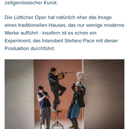
zeitgenössischer Kunst.
Die Lütticher Oper hat natürlich eher das Image
eines traditionellen Hauses, das nur wenige moderne
Werke aufführt - insofern ist es schon ein
Experiment, das Intendant Stefano Pace mit dieser
Produktion durchführt.