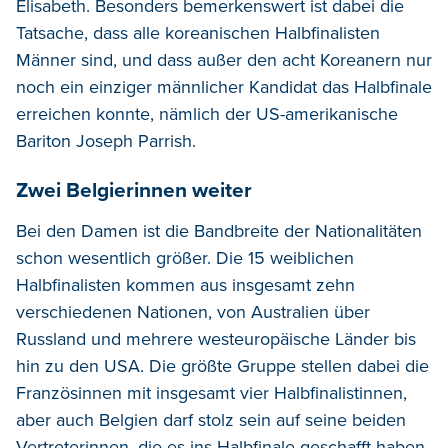
Elisabeth. Besonders bemerkenswert ist dabei die
Tatsache, dass alle koreanischen Halbfinalisten
Männer sind, und dass außer den acht Koreanern nur
noch ein einziger männlicher Kandidat das Halbfinale
erreichen konnte, nämlich der US-amerikanische
Bariton Joseph Parrish.
Zwei Belgierinnen weiter
Bei den Damen ist die Bandbreite der Nationalitäten
schon wesentlich größer. Die 15 weiblichen
Halbfinalisten kommen aus insgesamt zehn
verschiedenen Nationen, von Australien über
Russland und mehrere westeuropäische Länder bis
hin zu den USA. Die größte Gruppe stellen dabei die
Französinnen mit insgesamt vier Halbfinalistinnen,
aber auch Belgien darf stolz sein auf seine beiden
Vertreterinnen, die es ins Halbfinale geschafft haben.