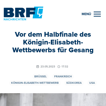
MENÜ
Vor dem Halbfinale des
Königin-Elisabeth-
Wettbewerbs für Gesang
23.05.2023
17:32
BRÜSSEL
FRANKREICH
KÖNIGIN-ELISABETH-WETTBEWERB
SÜDKOREA
USA