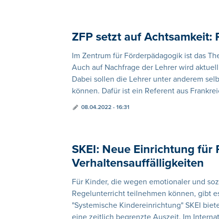
ZFP setzt auf Achtsamkeit:
Im Zentrum für Förderpädagogik ist das Th
Auch auf Nachfrage der Lehrer wird aktue
Dabei sollen die Lehrer unter anderem sel
können. Dafür ist ein Referent aus Frankr
08.04.2022 - 16:31
SKEI: Neue Einrichtung für 
Verhaltensauffälligkeiten
Für Kinder, die wegen emotionaler und sozi
Regelunterricht teilnehmen können, gibt es
"Systemische Kindereinrichtung" SKEI biet
eine zeitlich begrenzte Auszeit. Im Intern