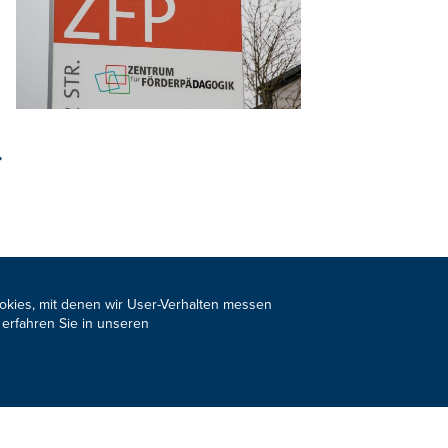
ookies, mit denen wir User-Verhalten messen
 erfahren Sie in unseren
s Newsletter
JETZT ANMELDEN