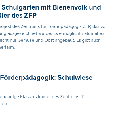
 Schulgarten mit Bienenvolk und
ler des ZFP
rojekt des Zentrums für Förderpädagogik ZFP, das vor
tung ausgezeichnet wurde. Es ermöglicht naturnahes
nicht nur Gemüse und Obst angebaut. Es gibt auch
erfarm.
 Förderpädagogik: Schulwiese
lebendige Klassenzimmer des Zentrums für
den.