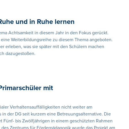
 Ruhe und in Ruhe lernen
ema Achtsamkeit in diesem Jahr in den Fokus gerückt.
ll eine Weiterbildungsreihe zu diesem Thema angeboten.
ber erleben, was sie später mit den Schülern machen
eich dazugestoßen.
Primarschüler mit
aler Verhaltensauffälligkeiten nicht weiter am
 in der DG seit kurzem eine Betreuungsalternative. Die
et Fünf- bis Zwölfjährigen in einem geschützten Rahmen
at des Zentrums für Förderpädagogik wurde das Projekt am