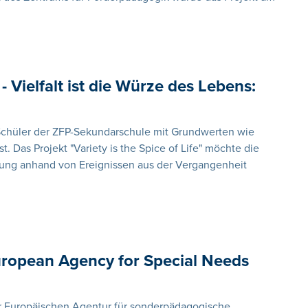
" - Vielfalt ist die Würze des Lebens:
 Schüler der ZFP-Sekundarschule mit Grundwerten wie
st. Das Projekt "Variety is the Spice of Life" möchte die
lung anhand von Ereignissen aus der Vergangenheit
European Agency for Special Needs
der Europäischen Agentur für sonderpädagogische