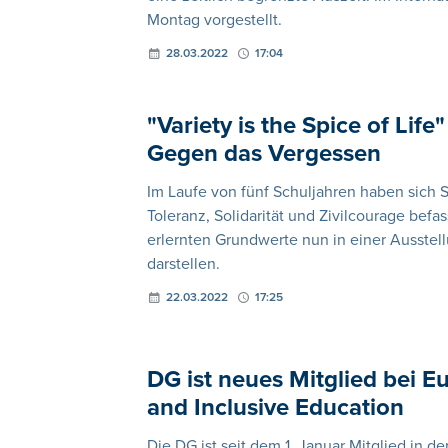
Montag vorgestellt.
28.03.2022
17:04
"Variety is the Spice of Life
Gegen das Vergessen
Im Laufe von fünf Schuljahren haben sich
Toleranz, Solidarität und Zivilcourage befas
erlernten Grundwerte nun in einer Ausstel
darstellen.
22.03.2022
17:25
DG ist neues Mitglied bei 
and Inclusive Education
Die DG ist seit dem 1. Januar Mitglied in 