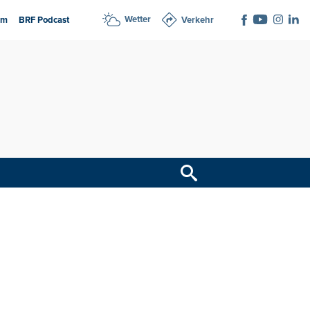
Wetter
am
BRF Podcast
Verkehr