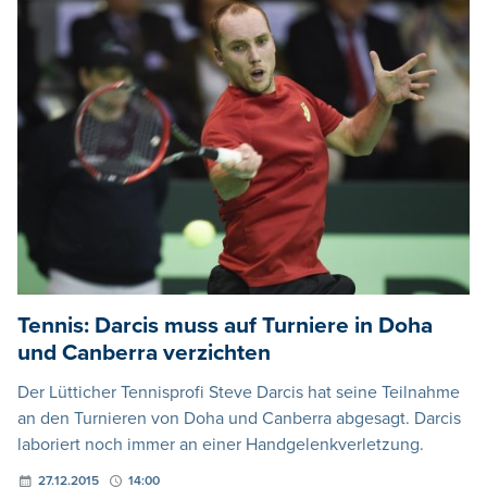
Tennis: Darcis muss auf Turniere in Doha
und Canberra verzichten
Der Lütticher Tennisprofi Steve Darcis hat seine Teilnahme
an den Turnieren von Doha und Canberra abgesagt. Darcis
laboriert noch immer an einer Handgelenkverletzung.
27.12.2015
14:00