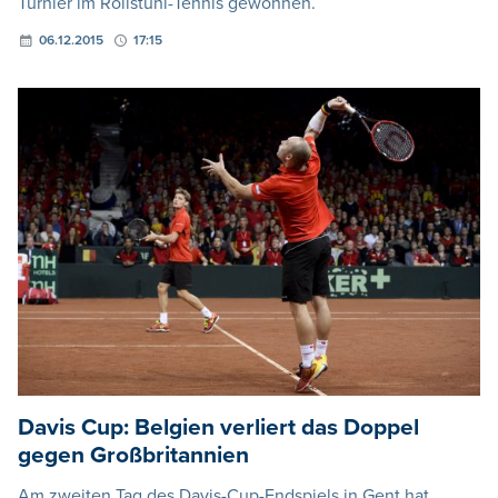
Turnier im Rollstuhl-Tennis gewonnen.
06.12.2015
17:15
Davis Cup: Belgien verliert das Doppel
gegen Großbritannien
Am zweiten Tag des Davis-Cup-Endspiels in Gent hat