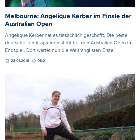
Melbourne: Angelique Kerber im Finale der
Australian Open
Angelique Kerber hat es tatsächlich geschafft. Die beste
deutsche Tennisspielerin steht bei den Australian Open im
Endspiel. Dort wartet nun die Weltranglisten-Erste.
28.01.2016
08:21